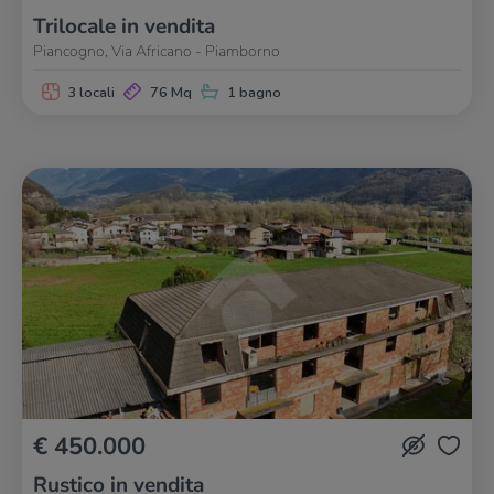
Trilocale in vendita
Piancogno, Via Africano - Piamborno
3 locali
76 Mq
1 bagno
€ 450.000
Rustico in vendita