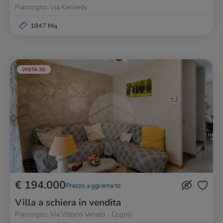
Piancogno, Via Kennedy
1847 Mq
VISITA 3D
€ 194.000
Prezzo aggiornato
Villa a schiera in vendita
Piancogno, Via Vittorio Veneto - Cogno