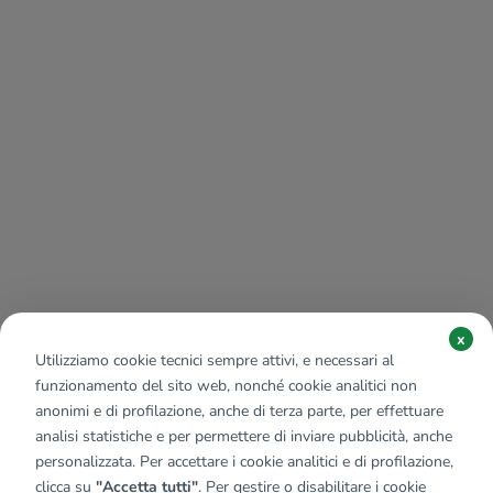
x
Utilizziamo cookie tecnici sempre attivi, e necessari al
funzionamento del sito web, nonché cookie analitici non
anonimi e di profilazione, anche di terza parte, per effettuare
analisi statistiche e per permettere di inviare pubblicità, anche
personalizzata. Per accettare i cookie analitici e di profilazione,
clicca su
"Accetta tutti"
. Per gestire o disabilitare i cookie