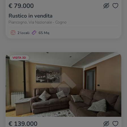
€ 79.000
Rustico in vendita
Piancogno, Via Nazionale - Cogno
2 locali
65 Mq
VISITA 3D
€ 139.000