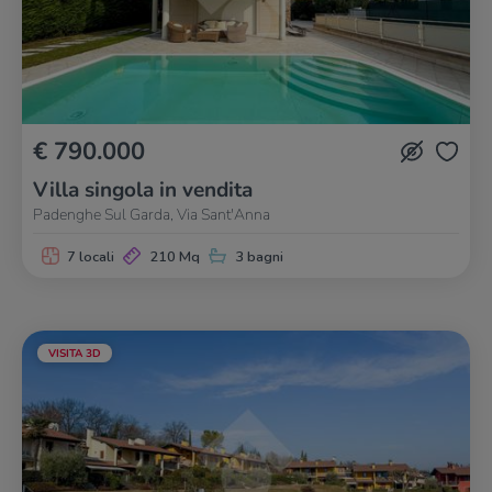
€ 790.000
Villa singola in vendita
Padenghe Sul Garda, Via Sant'Anna
7 locali
210 Mq
3 bagni
VISITA 3D