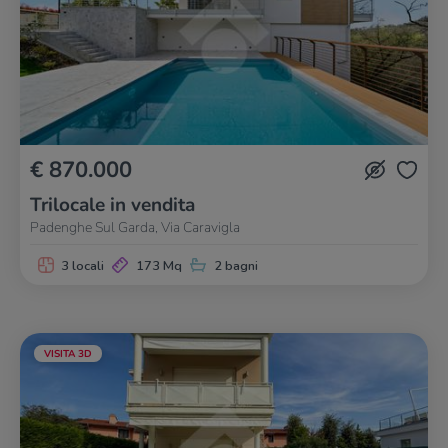
€ 870.000
Trilocale in vendita
Padenghe Sul Garda, Via Caravigla
3 locali
173 Mq
2 bagni
VISITA 3D