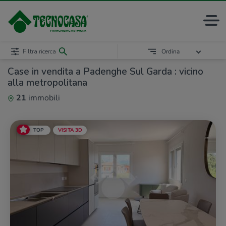
Filtra ricerca
Ordina
Case in vendita a Padenghe Sul Garda : vicino
alla metropolitana
21
immobili
TOP
VISITA 3D