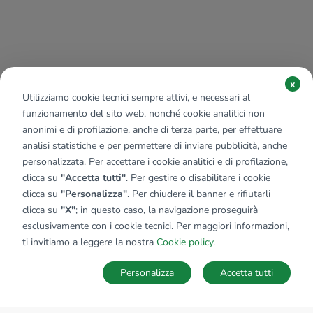
x
Utilizziamo cookie tecnici sempre attivi, e necessari al
funzionamento del sito web, nonché cookie analitici non
anonimi e di profilazione, anche di terza parte, per effettuare
analisi statistiche e per permettere di inviare pubblicità, anche
personalizzata. Per accettare i cookie analitici e di profilazione,
clicca su
"Accetta tutti"
. Per gestire o disabilitare i cookie
clicca su
"Personalizza"
. Per chiudere il banner e rifiutarli
clicca su
"X"
; in questo caso, la navigazione proseguirà
esclusivamente con i cookie tecnici. Per maggiori informazioni,
ti invitiamo a leggere la nostra
Cookie policy
.
Personalizza
Accetta tutti
MAPPA
SALVA RICERCA