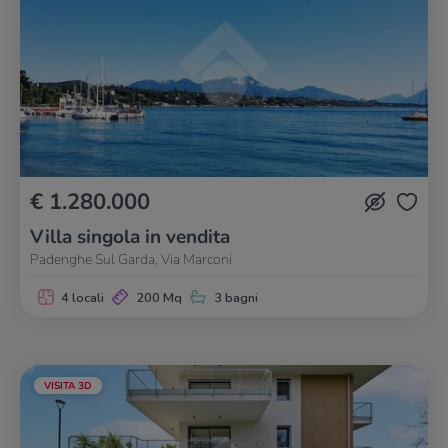
€ 1.280.000
Villa singola in vendita
Padenghe Sul Garda, Via Marconi
4 locali
200 Mq
3 bagni
VISITA 3D