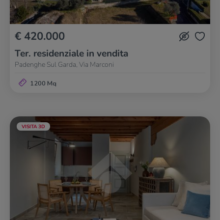
€ 420.000
Ter. residenziale in vendita
Padenghe Sul Garda, Via Marconi
1200 Mq
VISITA 3D