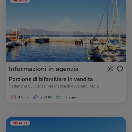
VISITA 3D
Informazioni in agenzia
Porzione di bifamiliare in vendita
Padenghe Sul Garda, Via Mazzardi Avvocato Paolo
4 locali
250 Mq
3 bagni
VISITA 3D