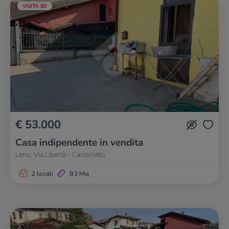
VISITA 3D
€ 53.000
Casa indipendente in vendita
Leno, Via Libertà - Castelletto
2 locali
83 Mq