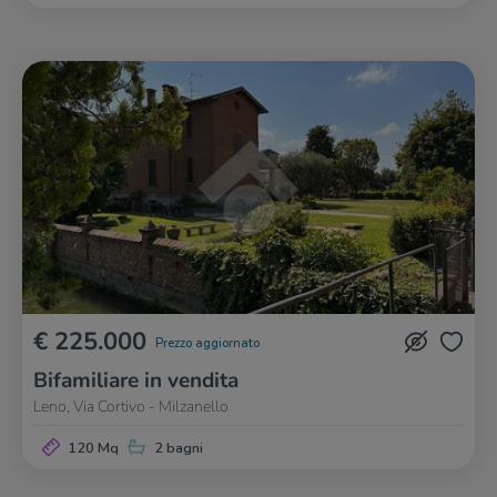
€ 225.000
Prezzo aggiornato
Bifamiliare in vendita
Leno, Via Cortivo - Milzanello
120 Mq
2 bagni