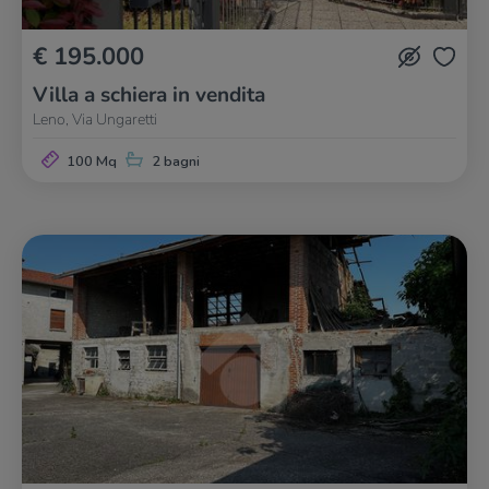
€ 195.000
Villa a schiera in vendita
Leno, Via Ungaretti
100 Mq
2 bagni