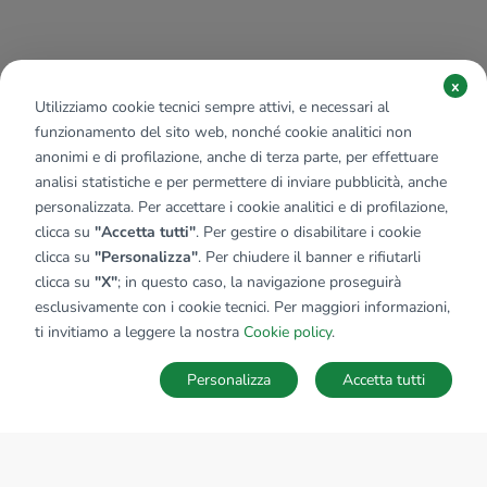
x
Utilizziamo cookie tecnici sempre attivi, e necessari al
funzionamento del sito web, nonché cookie analitici non
anonimi e di profilazione, anche di terza parte, per effettuare
analisi statistiche e per permettere di inviare pubblicità, anche
personalizzata. Per accettare i cookie analitici e di profilazione,
clicca su
"Accetta tutti"
. Per gestire o disabilitare i cookie
clicca su
"Personalizza"
. Per chiudere il banner e rifiutarli
clicca su
"X"
; in questo caso, la navigazione proseguirà
esclusivamente con i cookie tecnici. Per maggiori informazioni,
ti invitiamo a leggere la nostra
Cookie policy
.
Personalizza
Accetta tutti
MAPPA
SALVA RICERCA