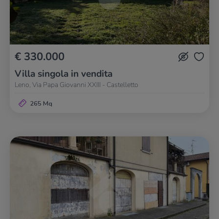
€ 330.000
Villa singola in vendita
Leno, Via Papa Giovanni XXIII - Castelletto
265 Mq