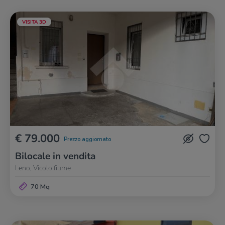
VISITA 3D
€ 79.000
Prezzo aggiornato
Bilocale in vendita
Leno, Vicolo fiume
70 Mq