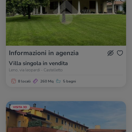
Informazioni in agenzia
Villa singola in vendita
Leno, via leopardi - Castelletto
8 locali
260 Mq
5 bagni
VISITA 3D