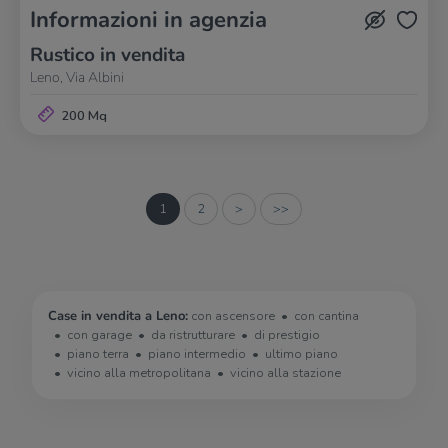
Informazioni in agenzia
Rustico in vendita
Leno, Via Albini
200 Mq
1
2
>
>>
Case in vendita a Leno:
con ascensore
con cantina
con garage
da ristrutturare
di prestigio
piano terra
piano intermedio
ultimo piano
vicino alla metropolitana
vicino alla stazione