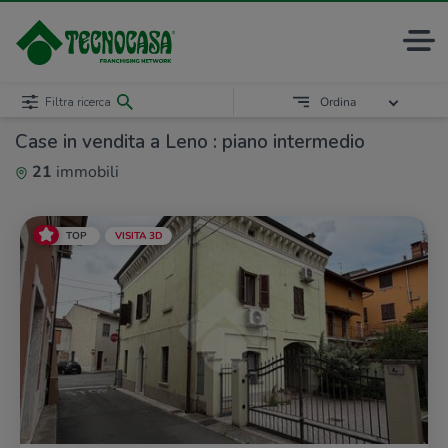
Filtra ricerca
Ordina
Case in vendita a Leno : piano intermedio
21
immobili
TOP
VISITA 3D