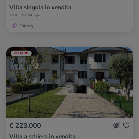
Villa singola in vendita
Leno, Via Striaga
200 Mq
VISITA 3D
€ 223.000
Villa a schiera in vendita