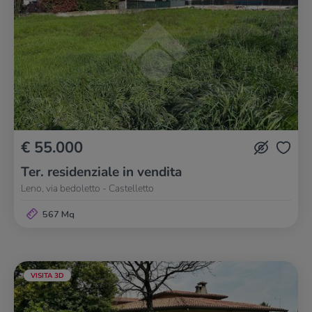
€ 55.000
Ter. residenziale in vendita
Leno, via bedoletto - Castelletto
567 Mq
VISITA 3D