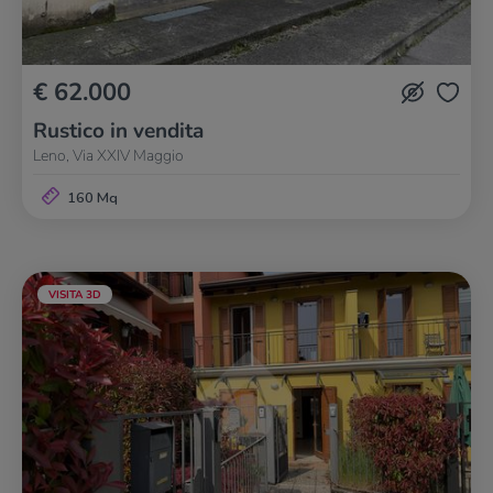
€ 62.000
Rustico in vendita
Leno, Via XXIV Maggio
160 Mq
VISITA 3D