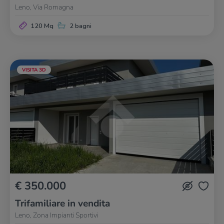
Leno, Via Romagna
120 Mq
2 bagni
VISITA 3D
€ 350.000
Trifamiliare in vendita
Leno, Zona Impianti Sportivi