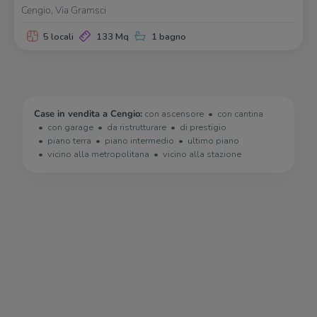
Cengio, Via Gramsci
5 locali
133 Mq
1 bagno
Case in vendita a Cengio:
con ascensore
con cantina
con garage
da ristrutturare
di prestigio
piano terra
piano intermedio
ultimo piano
vicino alla metropolitana
vicino alla stazione