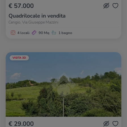
€ 57.000
Quadrilocale in vendita
Cengio, Via Giuseppe Mazzini
4 locali
90 Mq
1 bagno
VISITA 3D
€ 29.000