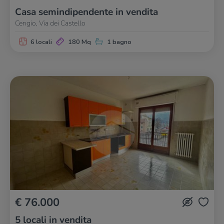
Casa semindipendente in vendita
Cengio, Via dei Castello
6 locali
180 Mq
1 bagno
€ 76.000
5 locali in vendita