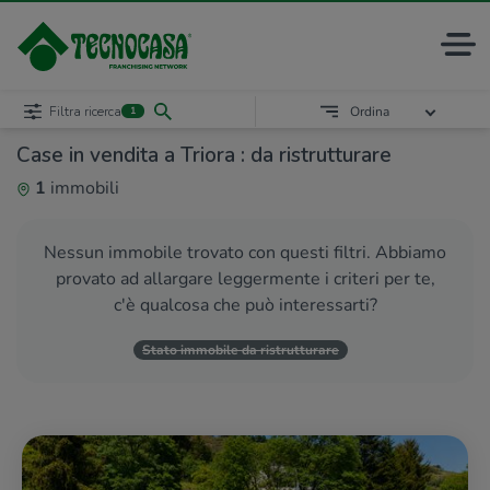
Filtra ricerca
Ordina
1
Case in vendita a Triora : da ristrutturare
1
immobili
Nessun immobile trovato con questi filtri. Abbiamo
provato ad allargare leggermente i criteri per te,
c'è qualcosa che può interessarti?
Stato immobile da ristrutturare