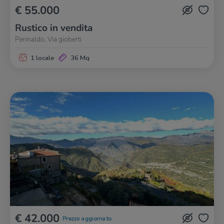
€ 55.000
Rustico in vendita
Perinaldo, Via gioberti
1 locale
36 Mq
€ 42.000
Prezzo aggiornato