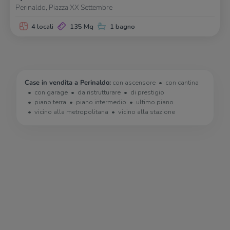
Perinaldo, Piazza XX Settembre
4 locali
135 Mq
1 bagno
Case in vendita a Perinaldo:
con ascensore
con cantina
con garage
da ristrutturare
di prestigio
piano terra
piano intermedio
ultimo piano
vicino alla metropolitana
vicino alla stazione