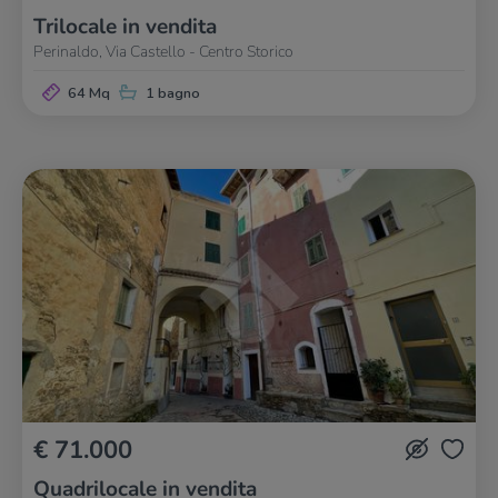
Trilocale in vendita
Perinaldo, Via Castello - Centro Storico
64 Mq
1 bagno
€ 71.000
Quadrilocale in vendita