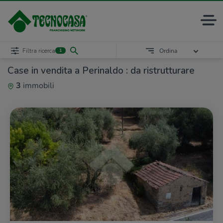
Filtra ricerca
Ordina
1
Case in vendita a Perinaldo : da ristrutturare
3
immobili