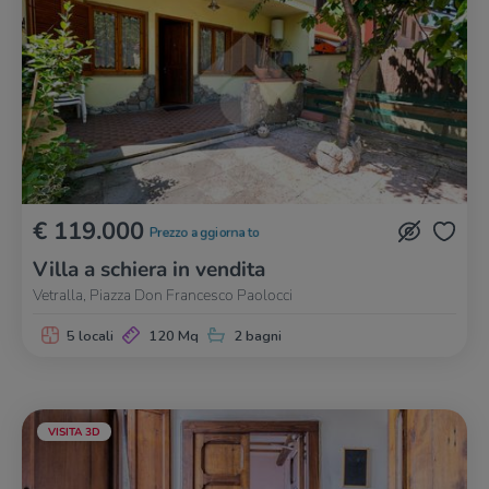
€ 119.000
Prezzo aggiornato
Villa a schiera in vendita
Vetralla, Piazza Don Francesco Paolocci
5 locali
120 Mq
2 bagni
VISITA 3D