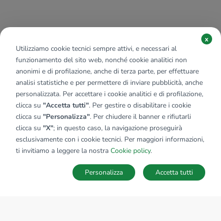
x
Utilizziamo cookie tecnici sempre attivi, e necessari al
funzionamento del sito web, nonché cookie analitici non
anonimi e di profilazione, anche di terza parte, per effettuare
analisi statistiche e per permettere di inviare pubblicità, anche
personalizzata. Per accettare i cookie analitici e di profilazione,
clicca su
"Accetta tutti"
. Per gestire o disabilitare i cookie
clicca su
"Personalizza"
. Per chiudere il banner e rifiutarli
clicca su
"X"
; in questo caso, la navigazione proseguirà
esclusivamente con i cookie tecnici. Per maggiori informazioni,
ti invitiamo a leggere la nostra
Cookie policy
.
Personalizza
Accetta tutti
MAPPA
SALVA RICERCA