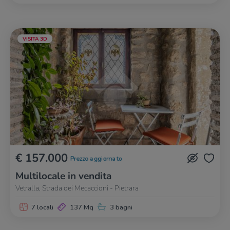
VISITA 3D
€ 157.000
Prezzo aggiornato
Multilocale in vendita
Vetralla, Strada dei Mecaccioni - Pietrara
7 locali
137 Mq
3 bagni