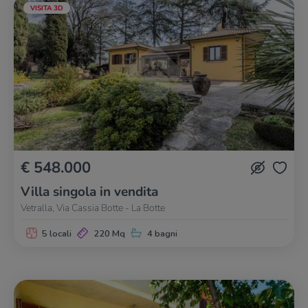
VISITA 3D
€ 548.000
Villa singola in vendita
Vetralla, Via Cassia Botte - La Botte
5 locali
220 Mq
4 bagni