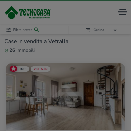
Filtra ricerca
Ordina
Case in vendita a Vetralla
26
immobili
TOP
VISITA 3D