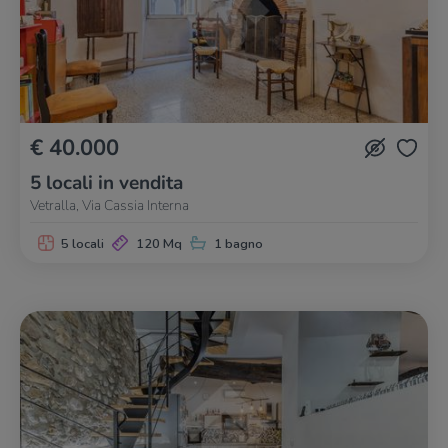
€ 40.000
5 locali in vendita
Vetralla, Via Cassia Interna
5 locali
120 Mq
1 bagno