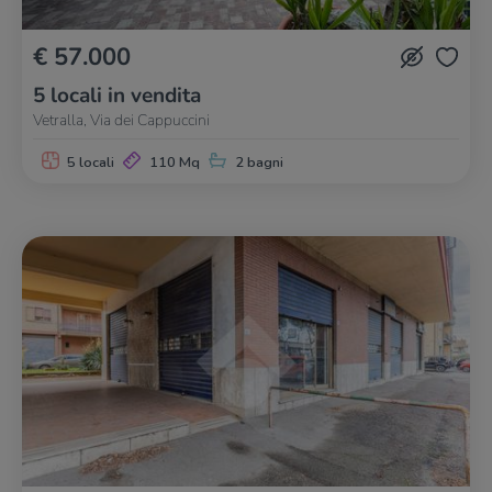
€ 57.000
5 locali in vendita
Vetralla, Via dei Cappuccini
5 locali
110 Mq
2 bagni