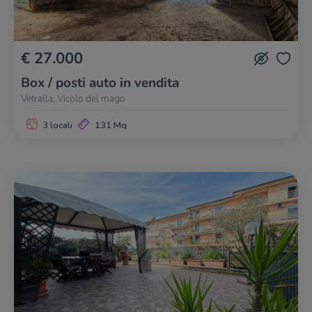
€ 27.000
Box / posti auto in vendita
Vetralla, Vicolo del mago
3 locali
131 Mq