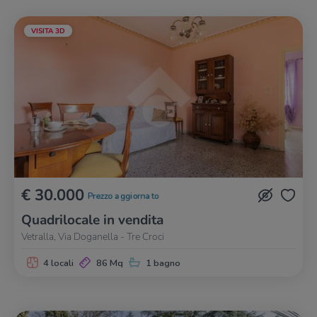
VISITA 3D
€ 30.000
Prezzo aggiornato
Quadrilocale in vendita
Vetralla, Via Doganella - Tre Croci
4 locali
86 Mq
1 bagno