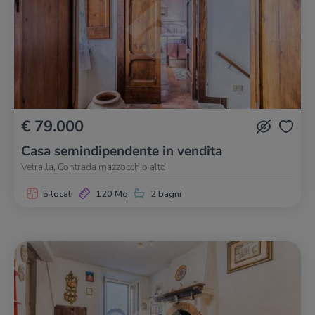
€ 79.000
Casa semindipendente in vendita
Vetralla, Contrada mazzocchio alto
5 locali
120 Mq
2 bagni