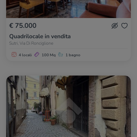
€ 75.000
Quadrilocale in vendita
Sutri, Via Di Ronciglione
4 locali
100 Mq
1 bagno