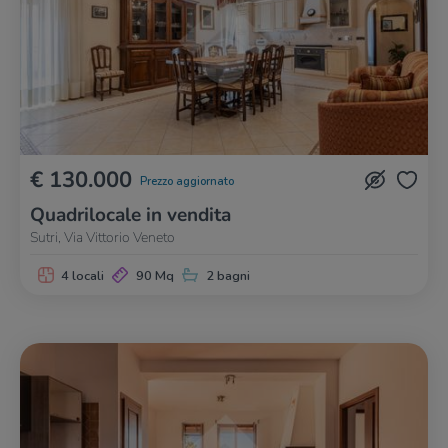
€ 130.000
Prezzo aggiornato
Quadrilocale in vendita
Sutri, Via Vittorio Veneto
4 locali
90 Mq
2 bagni