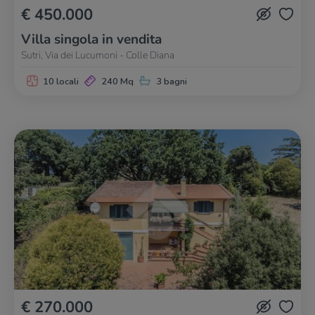
€ 450.000
Villa singola in vendita
Sutri, Via dei Lucumoni - Colle Diana
10 locali
240 Mq
3 bagni
€ 270.000