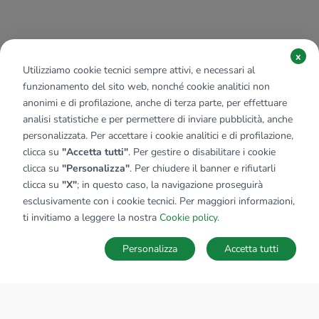
x
Utilizziamo cookie tecnici sempre attivi, e necessari al
funzionamento del sito web, nonché cookie analitici non
anonimi e di profilazione, anche di terza parte, per effettuare
analisi statistiche e per permettere di inviare pubblicità, anche
personalizzata. Per accettare i cookie analitici e di profilazione,
clicca su
"Accetta tutti"
. Per gestire o disabilitare i cookie
clicca su
"Personalizza"
. Per chiudere il banner e rifiutarli
clicca su
"X"
; in questo caso, la navigazione proseguirà
esclusivamente con i cookie tecnici. Per maggiori informazioni,
ti invitiamo a leggere la nostra
Cookie policy
.
Personalizza
Accetta tutti
MAPPA
SALVA RICERCA