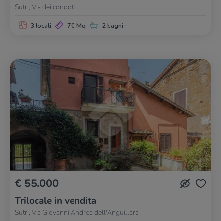
Sutri, Via dei condotti
3 locali
70 Mq
2 bagni
€ 55.000
Trilocale in vendita
Sutri, Via Giovanni Andrea dell'Anguillara