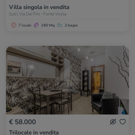
Villa singola in vendita
Sutri, Via Dei Pini - Fonte Vivola
7 locali
180 Mq
2 bagni
€ 58.000
Trilocale in vendita