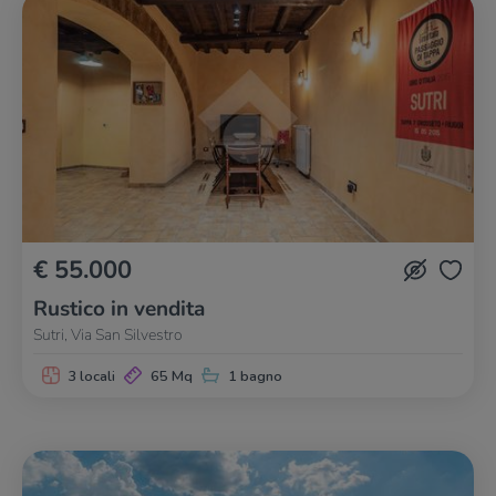
€ 55.000
Rustico in vendita
Sutri, Via San Silvestro
3 locali
65 Mq
1 bagno