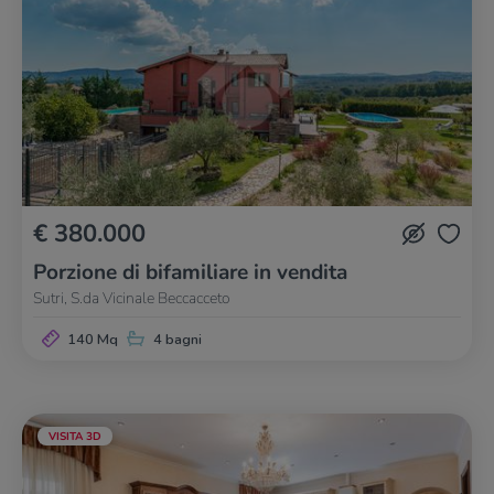
€ 380.000
Porzione di bifamiliare in vendita
Sutri, S.da Vicinale Beccacceto
140 Mq
4 bagni
VISITA 3D