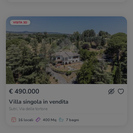
VISITA 3D
€ 490.000
Villa singola in vendita
Sutri, Via delle tortore
16 locali
400 Mq
7 bagni