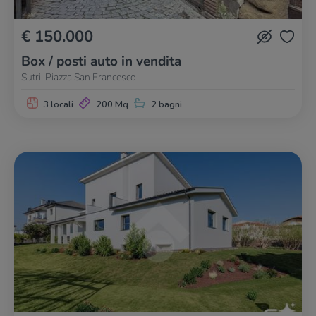
€ 150.000
Box / posti auto in vendita
Sutri, Piazza San Francesco
3 locali
200 Mq
2 bagni