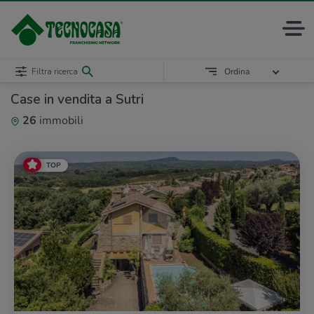
Filtra ricerca
Ordina
Case in vendita a Sutri
26
immobili
TOP