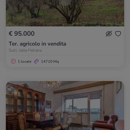
€ 95.000
Ter. agricolo in vendita
Sutri, Valle Petrana
1 locale
14710 Mq