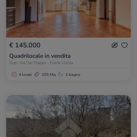
€ 145.000
Quadrilocale in vendita
Sutri, Via Dei Platani - Fonte Vivola
4 locali
105 Mq
1 bagno