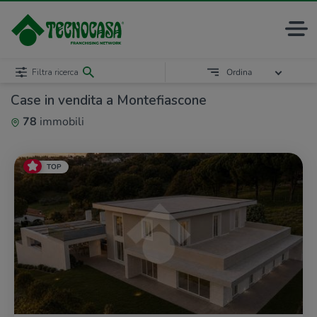
Filtra ricerca
Ordina
Case in vendita a Montefiascone
78
immobili
TOP