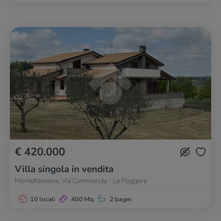
€ 420.000
Villa singola in vendita
Montefiascone, Via Commenda - Le Poggere
10 locali
400 Mq
2 bagni