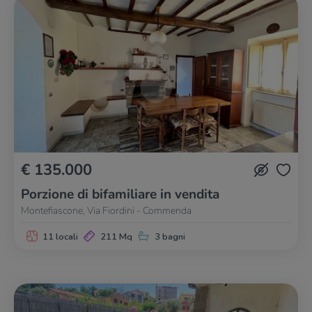
€ 135.000
Porzione di bifamiliare in vendita
Montefiascone, Via Fiordini - Commenda
11 locali
211 Mq
3 bagni