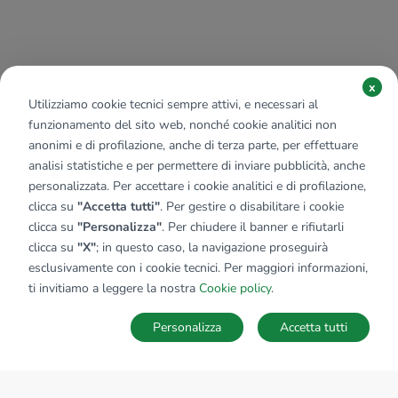
x
Utilizziamo cookie tecnici sempre attivi, e necessari al
funzionamento del sito web, nonché cookie analitici non
anonimi e di profilazione, anche di terza parte, per effettuare
analisi statistiche e per permettere di inviare pubblicità, anche
personalizzata. Per accettare i cookie analitici e di profilazione,
clicca su
"Accetta tutti"
. Per gestire o disabilitare i cookie
clicca su
"Personalizza"
. Per chiudere il banner e rifiutarli
clicca su
"X"
; in questo caso, la navigazione proseguirà
esclusivamente con i cookie tecnici. Per maggiori informazioni,
ti invitiamo a leggere la nostra
Cookie policy
.
Personalizza
Accetta tutti
MAPPA
SALVA RICERCA