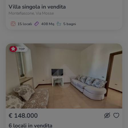
Villa singola in vendita
Montefiascone, Via Mosse
15 locali
408 Mq
5 bagni
TOP
€ 148.000
6 locali in vendita