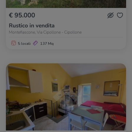
€ 95.000
Rustico in vendita
Montefiascone, Via Cipollone - Cipollone
5 locali
137 Mq