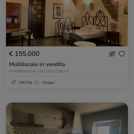
€ 155.000
Multilocale in vendita
Montefiascone, Via Corso Cavour
190 Mq
3 bagni