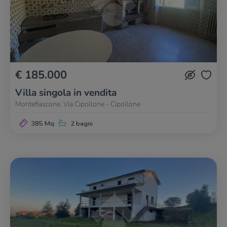
€ 185.000
Villa singola in vendita
Montefiascone, Via Cipollone - Cipollone
385 Mq
2 bagni