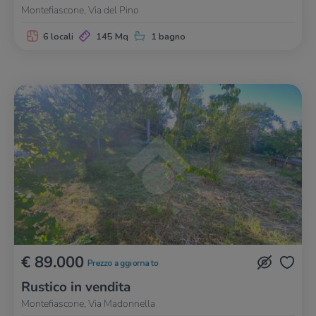
Montefiascone, Via del Pino
6 locali
145 Mq
1 bagno
€ 89.000
Prezzo aggiornato
Rustico in vendita
Montefiascone, Via Madonnella