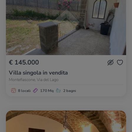
€ 145.000
Villa singola in vendita
Montefiascone, Via del Lago
8 locali
170 Mq
2 bagni