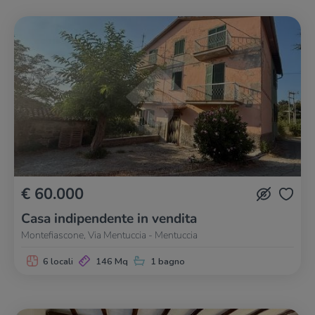
€ 60.000
Casa indipendente in vendita
Montefiascone, Via Mentuccia - Mentuccia
6 locali
146 Mq
1 bagno