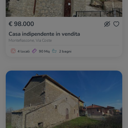
€ 98.000
Casa indipendente in vendita
Montefiascone, Via Coste
4 locali
90 Mq
2 bagni