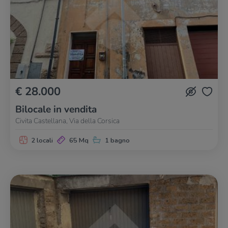
€ 28.000
Bilocale in vendita
Civita Castellana, Via della Corsica
2 locali
65 Mq
1 bagno