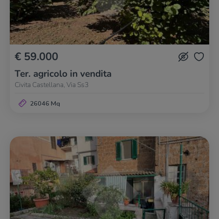
€ 59.000
Ter. agricolo in vendita
Civita Castellana, Via Ss3
26046 Mq