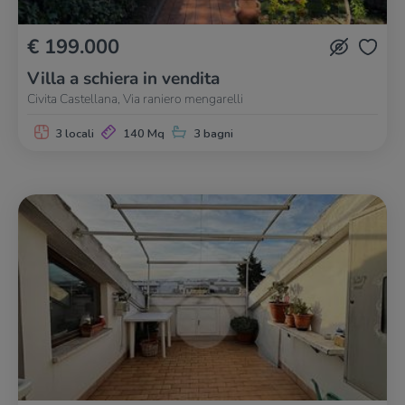
€ 199.000
Villa a schiera in vendita
Civita Castellana, Via raniero mengarelli
3 locali
140 Mq
3 bagni