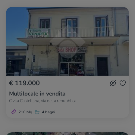
€ 119.000
Multilocale in vendita
Civita Castellana, via della repubblica
210 Mq
4 bagni