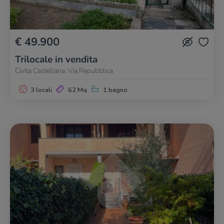
€ 49.900
Trilocale in vendita
Civita Castellana, Via Repubblica
3 locali
62 Mq
1 bagno