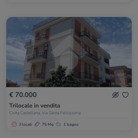
€ 70.000
Trilocale in vendita
Civita Castellana, Via Santa Felicissima
3 locali
75 Mq
1 bagno