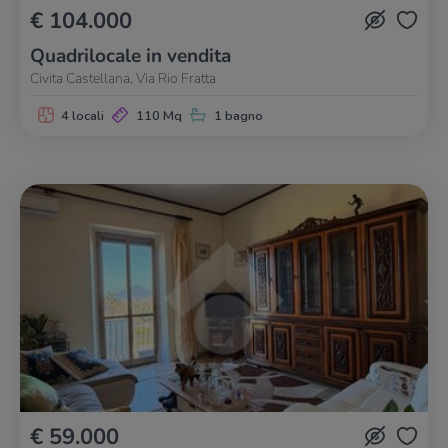
€ 104.000
Quadrilocale in vendita
Civita Castellana, Via Rio Fratta
4 locali
110 Mq
1 bagno
€ 59.000