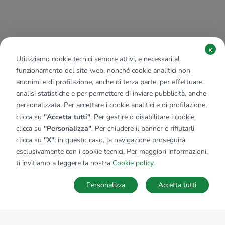
x
Utilizziamo cookie tecnici sempre attivi, e necessari al
funzionamento del sito web, nonché cookie analitici non
anonimi e di profilazione, anche di terza parte, per effettuare
analisi statistiche e per permettere di inviare pubblicità, anche
personalizzata. Per accettare i cookie analitici e di profilazione,
clicca su
"Accetta tutti"
. Per gestire o disabilitare i cookie
clicca su
"Personalizza"
. Per chiudere il banner e rifiutarli
clicca su
"X"
; in questo caso, la navigazione proseguirà
esclusivamente con i cookie tecnici. Per maggiori informazioni,
ti invitiamo a leggere la nostra
Cookie policy
.
Personalizza
Accetta tutti
MAPPA
SALVA RICERCA