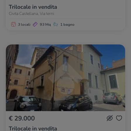
Trilocale in vendita
Civita Castellana, Via terni
3 locali
93 Mq
1 bagno
€ 29.000
Trilocale in vendita