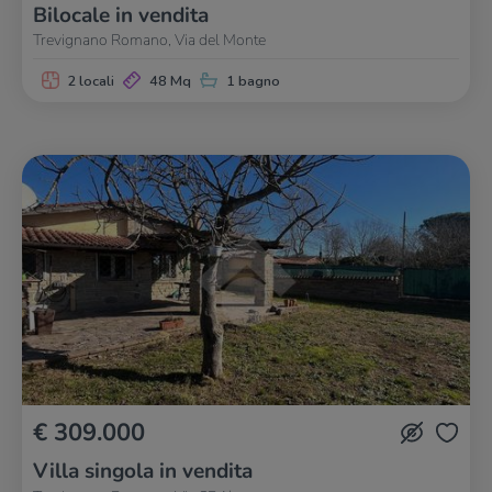
Bilocale in vendita
Trevignano Romano, Via del Monte
2 locali
48 Mq
1 bagno
€ 309.000
Villa singola in vendita