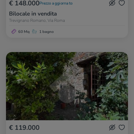
€ 148.000
Prezzo aggiornato
Bilocale in vendita
Trevignano Romano, Via Roma
60 Mq
1 bagno
€ 119.000