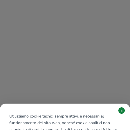
x
Utilizziamo cookie tecnici sempre attivi, e necessari al
funzionamento del sito web, nonché cookie analitici non
anonimi e di profilazione, anche di terza parte, per effettuare