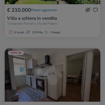
€ 210.000
Prezzo aggiornato
Villa a schiera in vendita
Trevignano Romano, Via dei Platani
6 locali
120 Mq
2 bagni
VISITA 3D