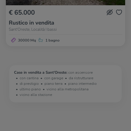
€ 65.000
Rustico in vendita
Sant'Oreste, Località I bassi
30000 Mq
1 bagno
Case in vendita a Sant'Oreste:
con ascensore
con cantina
con garage
da ristrutturare
di prestigio
piano terra
piano intermedio
ultimo piano
vicino alla metropolitana
vicino alla stazione