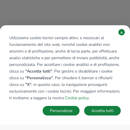
x
Utilizziamo cookie tecnici sempre attivi, e necessari al
funzionamento del sito web, nonché cookie analitici non
anonimi e di profilazione, anche di terza parte, per effettuare
analisi statistiche e per permettere di inviare pubblicità, anche
personalizzata. Per accettare i cookie analitici e di profilazione,
clicca su
"Accetta tutti"
. Per gestire o disabilitare i cookie
clicca su
"Personalizza"
. Per chiudere il banner e rifiutarli
clicca su
"X"
; in questo caso, la navigazione proseguirà
esclusivamente con i cookie tecnici. Per maggiori informazioni,
ti invitiamo a leggere la nostra
Cookie policy
.
Personalizza
Accetta tutti
MAPPA
SALVA RICERCA