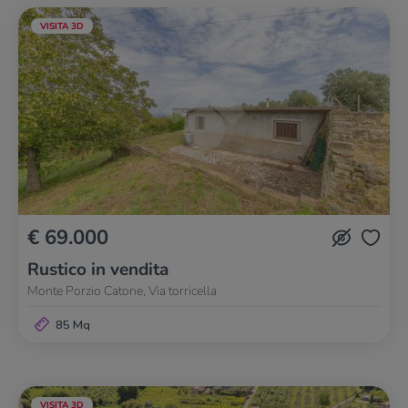
VISITA 3D
€ 69.000
Rustico in vendita
Monte Porzio Catone, Via torricella
85 Mq
VISITA 3D