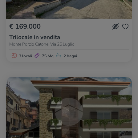
€ 169.000
Trilocale in vendita
Monte Porzio Catone, Via 25 Luglio
3 locali
75 Mq
2 bagni