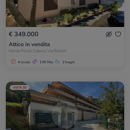
€ 349.000
Attico in vendita
Monte Porzio Catone, Via Romoli
4 locali
140 Mq
2 bagni
VISITA 3D