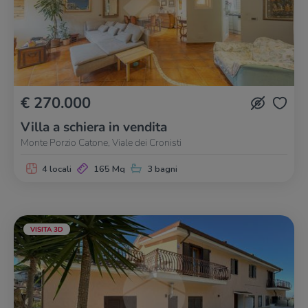
€ 270.000
Villa a schiera in vendita
Monte Porzio Catone, Viale dei Cronisti
4 locali
165 Mq
3 bagni
VISITA 3D