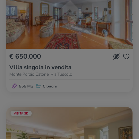
€ 650.000
Villa singola in vendita
Monte Porzio Catone, Via Tuscolo
565 Mq
5 bagni
VISITA 3D