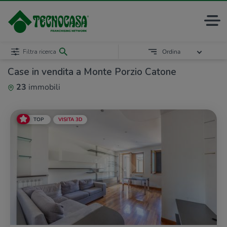
Filtra ricerca
Ordina
Case in vendita a Monte Porzio Catone
23
immobili
TOP
VISITA 3D