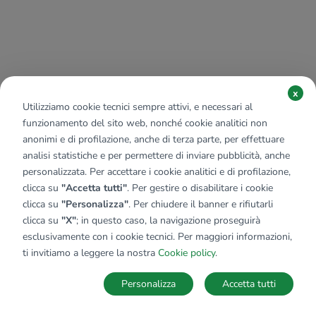
x
Utilizziamo cookie tecnici sempre attivi, e necessari al
funzionamento del sito web, nonché cookie analitici non
anonimi e di profilazione, anche di terza parte, per effettuare
analisi statistiche e per permettere di inviare pubblicità, anche
personalizzata. Per accettare i cookie analitici e di profilazione,
clicca su
"Accetta tutti"
. Per gestire o disabilitare i cookie
clicca su
"Personalizza"
. Per chiudere il banner e rifiutarli
clicca su
"X"
; in questo caso, la navigazione proseguirà
esclusivamente con i cookie tecnici. Per maggiori informazioni,
ti invitiamo a leggere la nostra
Cookie policy
.
Personalizza
Accetta tutti
MAPPA
SALVA RICERCA