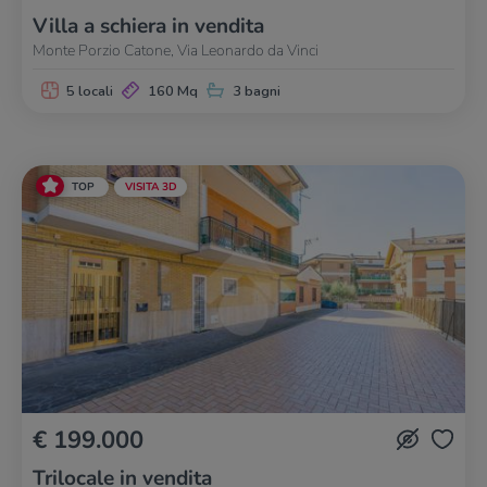
Villa a schiera in vendita
Monte Porzio Catone, Via Leonardo da Vinci
5 locali
160 Mq
3 bagni
TOP
VISITA 3D
€ 199.000
Trilocale in vendita