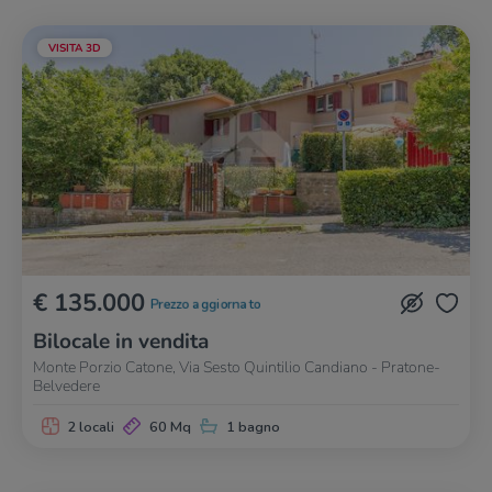
VISITA 3D
€ 135.000
Prezzo aggiornato
Bilocale in vendita
Monte Porzio Catone, Via Sesto Quintilio Candiano - Pratone-
Belvedere
2 locali
60 Mq
1 bagno