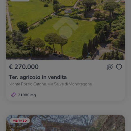
€ 270.000
Ter. agricolo in vendita
Monte Porzio Catone, Via Selve di Mondragone
21086 Mq
VISITA 3D