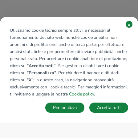
x
Utilizziamo cookie tecnici sempre attivi, e necessari al
funzionamento del sito web, nonché cookie analitici non
anonimi e di profilazione, anche di terza parte, per effettuare
analisi statistiche e per permettere di inviare pubblicità, anche
personalizzata. Per accettare i cookie analitici e di profilazione,
clicca su
"Accetta tutti"
. Per gestire o disabilitare i cookie
clicca su
"Personalizza"
. Per chiudere il banner e rifiutarli
clicca su
"X"
; in questo caso, la navigazione proseguirà
esclusivamente con i cookie tecnici. Per maggiori informazioni,
ti invitiamo a leggere la nostra
Cookie policy
.
Personalizza
Accetta tutti
MAPPA
SALVA RICERCA