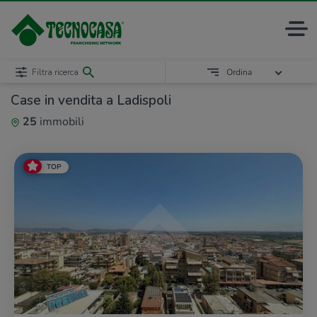
Filtra ricerca
Ordina
Case in vendita a Ladispoli
25
immobili
TOP