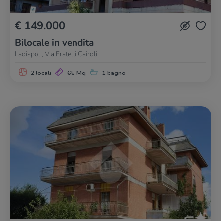
€ 149.000
Bilocale in vendita
Ladispoli, Via Fratelli Cairoli
2 locali
65 Mq
1 bagno