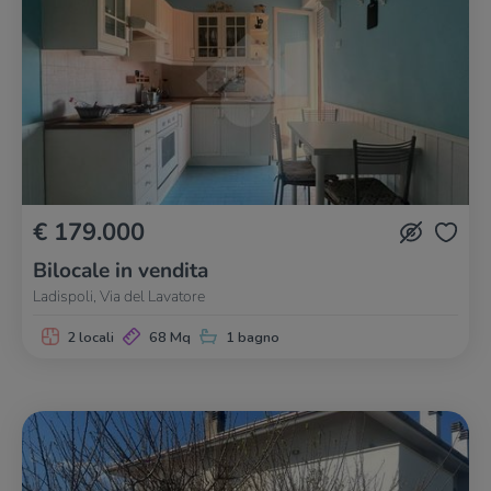
€ 179.000
Bilocale in vendita
Ladispoli, Via del Lavatore
2 locali
68 Mq
1 bagno