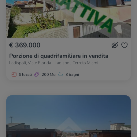
€ 369.000
Porzione di quadrifamiliare in vendita
Ladispoli, Viale Florida - Ladispoli Cerreto Miami
6 locali
200 Mq
3 bagni