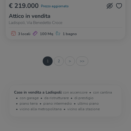
€ 219.000
Prezzo aggiornato
Attico in vendita
Ladispoli, Via Benedetto Croce
3 locali
100 Mq
1 bagno
1
2
>
>>
Case in vendita a Ladispoli:
con ascensore
con cantina
con garage
da ristrutturare
di prestigio
piano terra
piano intermedio
ultimo piano
vicino alla metropolitana
vicino alla stazione