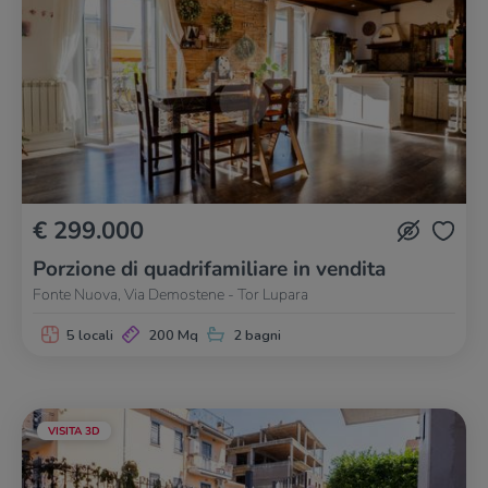
€ 299.000
Porzione di quadrifamiliare in vendita
Fonte Nuova, Via Demostene - Tor Lupara
5 locali
200 Mq
2 bagni
VISITA 3D