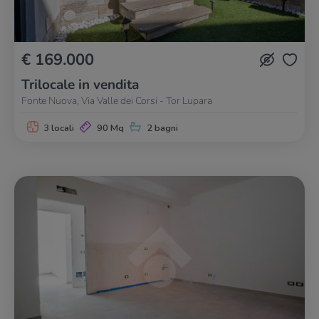
€ 169.000
Trilocale in vendita
Fonte Nuova, Via Valle dei Corsi - Tor Lupara
3 locali
90 Mq
2 bagni