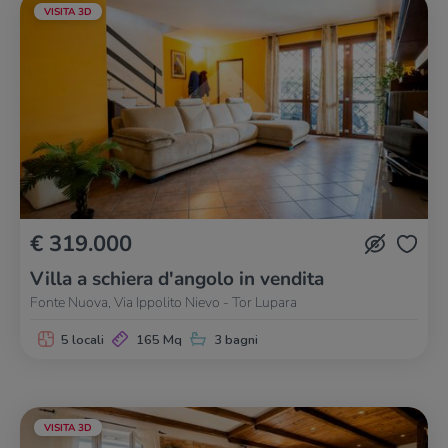
VISITA 3D
€ 319.000
Villa a schiera d'angolo in vendita
Fonte Nuova, Via Ippolito Nievo - Tor Lupara
5 locali
165 Mq
3 bagni
VISITA 3D