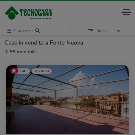
Filtra ricerca
Ordina
Case in vendita a Fonte Nuova
55
immobili
TOP
VISITA 3D