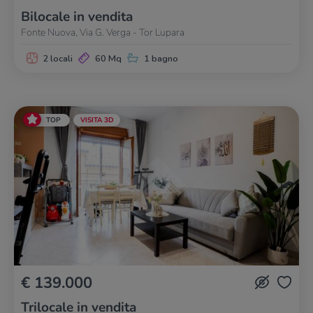
Bilocale in vendita
Fonte Nuova, Via G. Verga - Tor Lupara
2 locali
60 Mq
1 bagno
TOP
VISITA 3D
€ 139.000
Trilocale in vendita