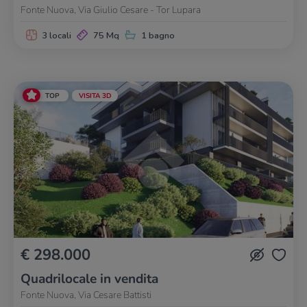
Fonte Nuova, Via Giulio Cesare - Tor Lupara
3 locali
75 Mq
1 bagno
TOP
VISITA 3D
€ 298.000
Quadrilocale in vendita
Fonte Nuova, Via Cesare Battisti