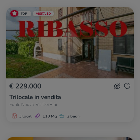
TOP
VISITA 3D
€ 229.000
Trilocale in vendita
Fonte Nuova, Via Dei Pini
3 locali
110 Mq
2 bagni