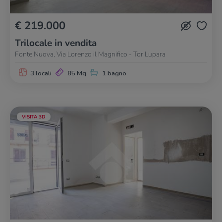
€ 219.000
Trilocale in vendita
Fonte Nuova, Via Lorenzo il Magnifico - Tor Lupara
3 locali
85 Mq
1 bagno
VISITA 3D