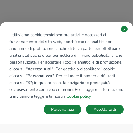
x
Utilizziamo cookie tecnici sempre attivi, e necessari al
funzionamento del sito web, nonché cookie analitici non
anonimi e di profilazione, anche di terza parte, per effettuare
analisi statistiche e per permettere di inviare pubblicità, anche
personalizzata. Per accettare i cookie analitici e di profilazione,
clicca su
"Accetta tutti"
. Per gestire o disabilitare i cookie
clicca su
"Personalizza"
. Per chiudere il banner e rifiutarli
clicca su
"X"
; in questo caso, la navigazione proseguirà
esclusivamente con i cookie tecnici. Per maggiori informazioni,
ti invitiamo a leggere la nostra
Cookie policy
.
Personalizza
Accetta tutti
MAPPA
SALVA RICERCA