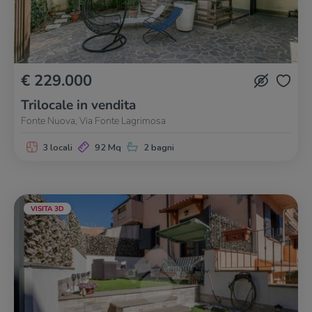
€ 229.000
Trilocale in vendita
Fonte Nuova, Via Fonte Lagrimosa
3 locali
92 Mq
2 bagni
VISITA 3D