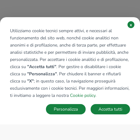
x
Utilizziamo cookie tecnici sempre attivi, e necessari al
funzionamento del sito web, nonché cookie analitici non
anonimi e di profilazione, anche di terza parte, per effettuare
analisi statistiche e per permettere di inviare pubblicità, anche
personalizzata. Per accettare i cookie analitici e di profilazione,
clicca su
"Accetta tutti"
. Per gestire o disabilitare i cookie
clicca su
"Personalizza"
. Per chiudere il banner e rifiutarli
clicca su
"X"
; in questo caso, la navigazione proseguirà
esclusivamente con i cookie tecnici. Per maggiori informazioni,
ti invitiamo a leggere la nostra
Cookie policy
.
Personalizza
Accetta tutti
MAPPA
SALVA RICERCA