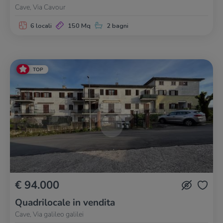
Cave, Via Cavour
6 locali
150 Mq
2 bagni
TOP
€ 94.000
Quadrilocale in vendita
Cave, Via galileo galilei