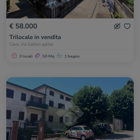
€ 58.000
Trilocale in vendita
Cave, Via Galileo galilei
3 locali
50 Mq
1 bagno