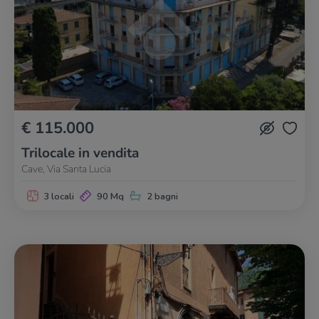
€ 115.000
Trilocale in vendita
Cave, Via Santa Lucia
3 locali
90 Mq
2 bagni