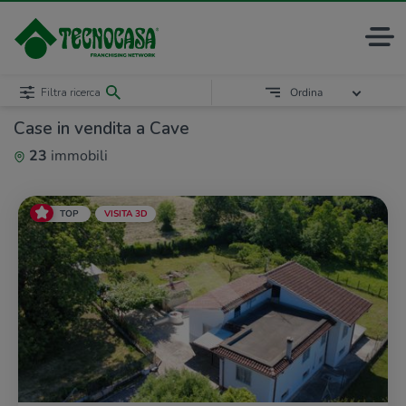
Filtra ricerca
Ordina
Case in vendita a Cave
23
immobili
TOP
VISITA 3D