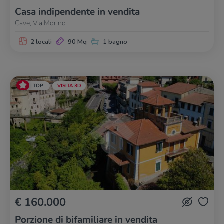
Casa indipendente in vendita
Cave, Via Morino
2 locali
90 Mq
1 bagno
TOP
VISITA 3D
€ 160.000
Porzione di bifamiliare in vendita