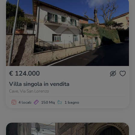
€ 124.000
Villa singola in vendita
Cave, Via San Lorenzo
4 locali
150 Mq
1 bagno