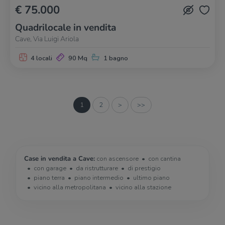
€ 75.000
Quadrilocale in vendita
Cave, Via Luigi Ariola
4 locali
90 Mq
1 bagno
1
2
>
>>
Case in vendita a Cave:
con ascensore
con cantina
con garage
da ristrutturare
di prestigio
piano terra
piano intermedio
ultimo piano
vicino alla metropolitana
vicino alla stazione