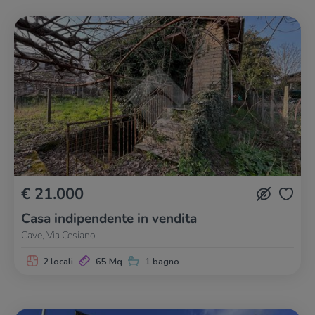
€ 21.000
Casa indipendente in vendita
Cave, Via Cesiano
2 locali
65 Mq
1 bagno