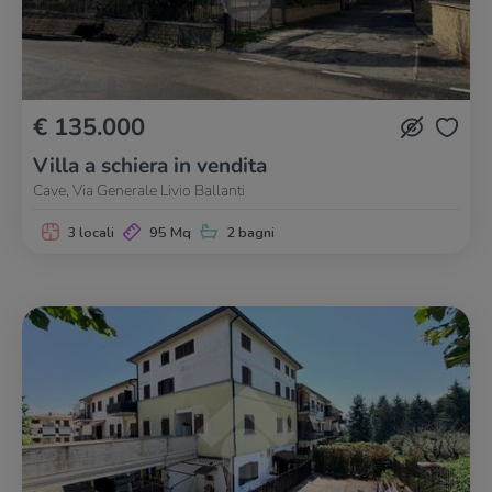
€ 135.000
Villa a schiera in vendita
Cave, Via Generale Livio Ballanti
3 locali
95 Mq
2 bagni