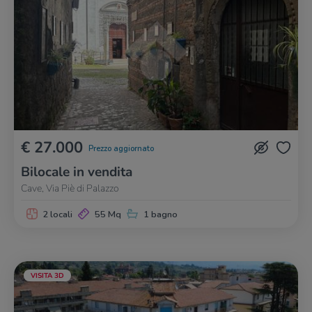
€ 27.000
Prezzo aggiornato
Bilocale in vendita
Cave, Via Piè di Palazzo
2 locali
55 Mq
1 bagno
VISITA 3D