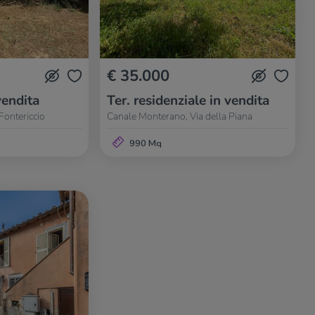
€ 35.000
vendita
Ter. residenziale in vendita
Fontericcio
Canale Monterano, Via della Piana
990 Mq