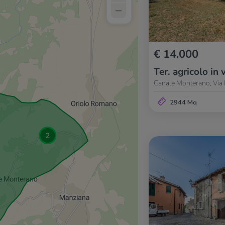
–
€ 14.000
Ter. agricolo in 
Canale Monterano, Via 
2944 Mq