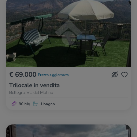
€ 69.000
Prezzo aggiornato
Trilocale in vendita
Bellegra, Via del Molino
80 Mq
1 bagno