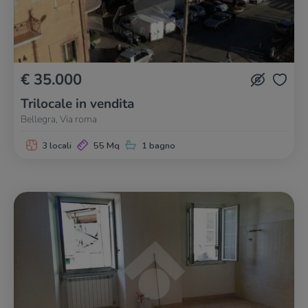
€ 35.000
Trilocale in vendita
Bellegra, Via roma
3 locali
55 Mq
1 bagno