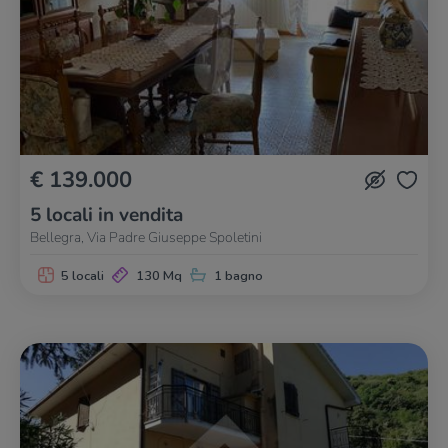
€ 139.000
5 locali in vendita
Bellegra, Via Padre Giuseppe Spoletini
5 locali
130 Mq
1 bagno