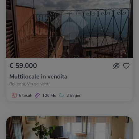
€ 59.000
Multilocale in vendita
Bellegra, Via dei venti
5 locali
120 Mq
2 bagni