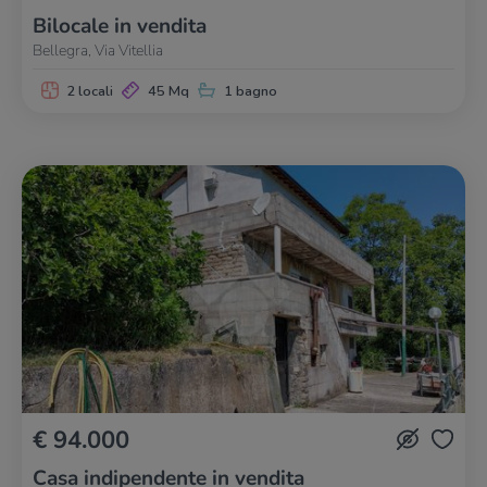
Bilocale in vendita
Bellegra, Via Vitellia
2 locali
45 Mq
1 bagno
€ 94.000
Casa indipendente in vendita