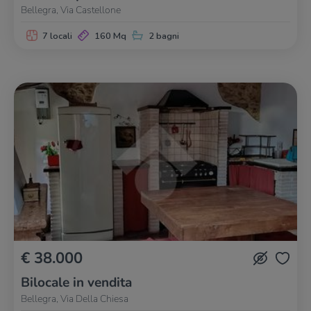
Bellegra, Via Castellone
7 locali
160 Mq
2 bagni
€ 38.000
Bilocale in vendita
Bellegra, Via Della Chiesa