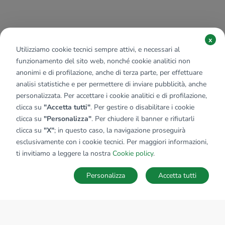
x
Utilizziamo cookie tecnici sempre attivi, e necessari al
funzionamento del sito web, nonché cookie analitici non
anonimi e di profilazione, anche di terza parte, per effettuare
analisi statistiche e per permettere di inviare pubblicità, anche
personalizzata. Per accettare i cookie analitici e di profilazione,
clicca su
"Accetta tutti"
. Per gestire o disabilitare i cookie
clicca su
"Personalizza"
. Per chiudere il banner e rifiutarli
clicca su
"X"
; in questo caso, la navigazione proseguirà
esclusivamente con i cookie tecnici. Per maggiori informazioni,
ti invitiamo a leggere la nostra
Cookie policy
.
Personalizza
Accetta tutti
MAPPA
SALVA RICERCA