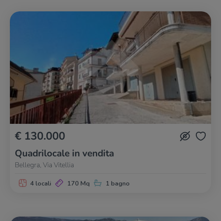
€ 130.000
Quadrilocale in vendita
Bellegra, Via Vitellia
4 locali
170 Mq
1 bagno