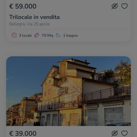
€ 59.000
Trilocale in vendita
Bellegra, Via 25 aprile
3 locali
70 Mq
1 bagno
€ 39.000