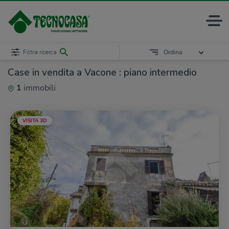
Filtra ricerca
Ordina
Case in vendita a Vacone : piano intermedio
1
immobili
VISITA 3D