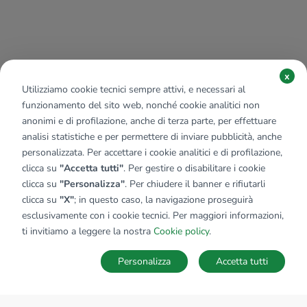
x
Utilizziamo cookie tecnici sempre attivi, e necessari al
funzionamento del sito web, nonché cookie analitici non
anonimi e di profilazione, anche di terza parte, per effettuare
analisi statistiche e per permettere di inviare pubblicità, anche
personalizzata. Per accettare i cookie analitici e di profilazione,
clicca su
"Accetta tutti"
. Per gestire o disabilitare i cookie
clicca su
"Personalizza"
. Per chiudere il banner e rifiutarli
clicca su
"X"
; in questo caso, la navigazione proseguirà
esclusivamente con i cookie tecnici. Per maggiori informazioni,
ti invitiamo a leggere la nostra
Cookie policy
.
Personalizza
Accetta tutti
MAPPA
SALVA RICERCA