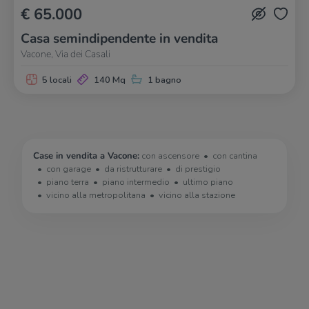
€ 65.000
Casa semindipendente in vendita
Vacone, Via dei Casali
5 locali
140 Mq
1 bagno
Case in vendita a Vacone:
con ascensore
con cantina
con garage
da ristrutturare
di prestigio
piano terra
piano intermedio
ultimo piano
vicino alla metropolitana
vicino alla stazione