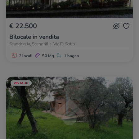
€ 22.500
Bilocale in vendita
Scandriglia, Scandriflia, Via Di Sotto
2 locali
50 Mq
1 bagno
VISITA 3D