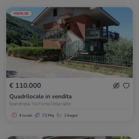
VISITA 3D
€ 110.000
Quadrilocale in vendita
Scandriglia, Via Fonte Della Valle
4 locali
72 Mq
2 bagni