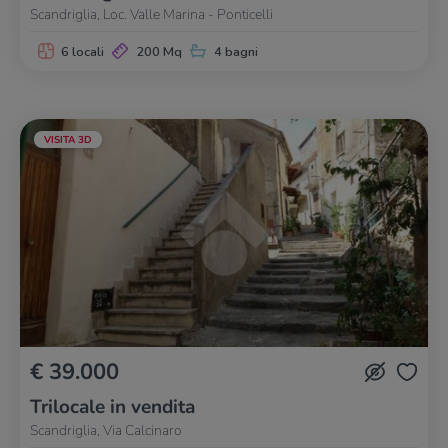
Scandriglia, Loc. Valle Marina - Ponticelli
6 locali
200 Mq
4 bagni
VISITA 3D
€ 39.000
Trilocale in vendita
Scandriglia, Via Calcinaro