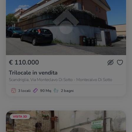
€ 110.000
Trilocale in vendita
Scandriglia, Via Monteclavo Di Sotto - Montecalvo Di Sotto
3 locali
90 Mq
2 bagni
VISITA 3D