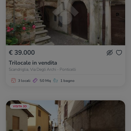
€ 39.000
Trilocale in vendita
Scandriglia, Via Degli Archi - Ponticelli
3 locali
50 Mq
1 bagno
VISITA 3D