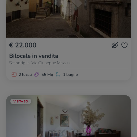
€ 22.000
Bilocale in vendita
Scandriglia, Via Giuseppe Mazzini
2 locali
55 Mq
1 bagno
VISITA 3D