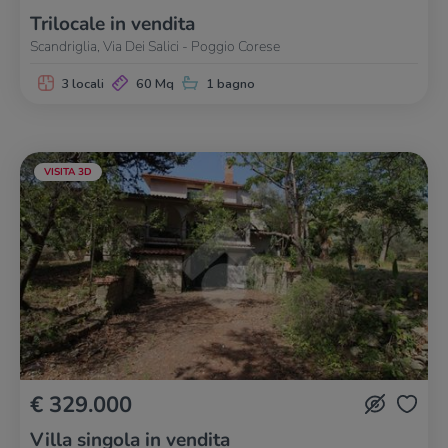
Trilocale in vendita
Scandriglia, Via Dei Salici - Poggio Corese
3 locali
60 Mq
1 bagno
VISITA 3D
€ 329.000
Villa singola in vendita