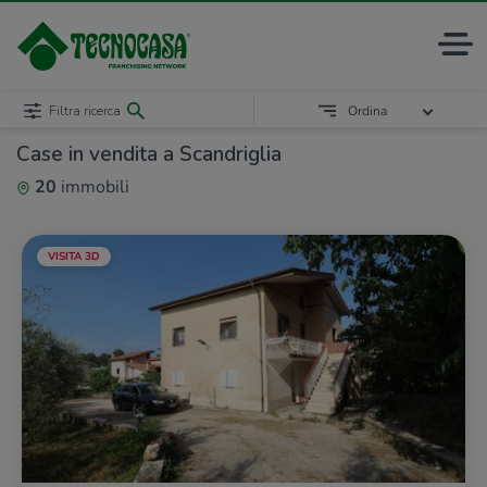
Filtra ricerca
Ordina
Case in vendita a Scandriglia
20
immobili
VISITA 3D