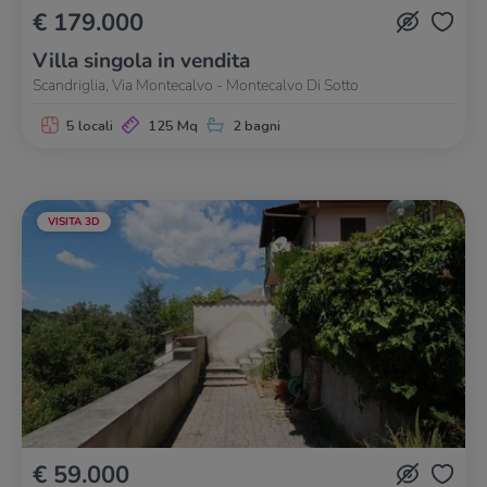
€ 179.000
Villa singola in vendita
Scandriglia, Via Montecalvo - Montecalvo Di Sotto
5 locali
125 Mq
2 bagni
VISITA 3D
€ 59.000