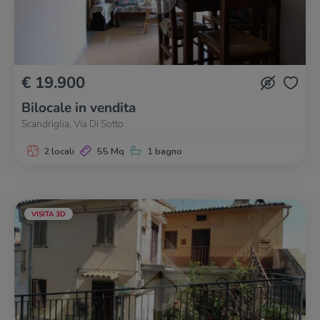
€ 19.900
Bilocale in vendita
Scandriglia, Via Di Sotto
2 locali
55 Mq
1 bagno
VISITA 3D