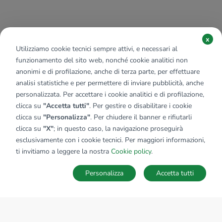
x
Utilizziamo cookie tecnici sempre attivi, e necessari al
funzionamento del sito web, nonché cookie analitici non
anonimi e di profilazione, anche di terza parte, per effettuare
analisi statistiche e per permettere di inviare pubblicità, anche
personalizzata. Per accettare i cookie analitici e di profilazione,
clicca su
"Accetta tutti"
. Per gestire o disabilitare i cookie
clicca su
"Personalizza"
. Per chiudere il banner e rifiutarli
clicca su
"X"
; in questo caso, la navigazione proseguirà
esclusivamente con i cookie tecnici. Per maggiori informazioni,
ti invitiamo a leggere la nostra
Cookie policy
.
Personalizza
Accetta tutti
MAPPA
SALVA RICERCA