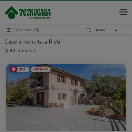
Filtra ricerca
Ordina
Case in vendita a Rieti
32
immobili
TOP
VISITA 3D