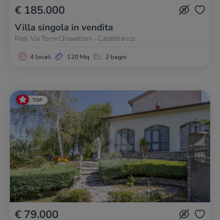
€ 185.000
Villa singola in vendita
Rieti, Via Torre Chiavelloni - Castelfranco
4 locali
120 Mq
2 bagni
TOP
€ 79.000