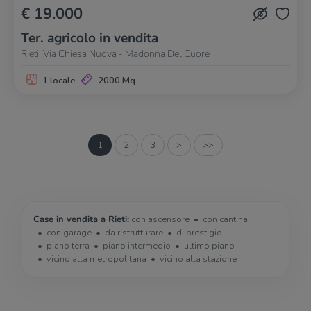
€ 19.000
Ter. agricolo in vendita
Rieti, Via Chiesa Nuova - Madonna Del Cuore
1 locale
2000 Mq
1
2
3
>
>>
Case in vendita a Rieti:
con ascensore
con cantina
con garage
da ristrutturare
di prestigio
piano terra
piano intermedio
ultimo piano
vicino alla metropolitana
vicino alla stazione