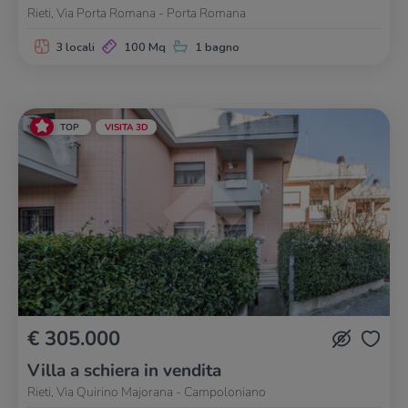
Rieti, Via Porta Romana - Porta Romana
3 locali
100 Mq
1 bagno
TOP
VISITA 3D
€ 305.000
Villa a schiera in vendita
Rieti, Via Quirino Majorana - Campoloniano