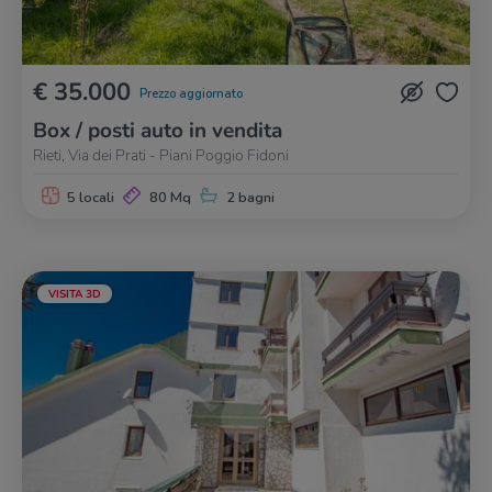
€ 35.000
Prezzo aggiornato
Box / posti auto in vendita
Rieti, Via dei Prati - Piani Poggio Fidoni
5 locali
80 Mq
2 bagni
VISITA 3D