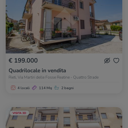
€ 199.000
Quadrilocale in vendita
Rieti, Via Martiri delle Fosse Reatine - Quattro Strade
4 locali
114 Mq
2 bagni
VISITA 3D