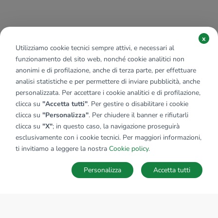
x
Utilizziamo cookie tecnici sempre attivi, e necessari al
funzionamento del sito web, nonché cookie analitici non
anonimi e di profilazione, anche di terza parte, per effettuare
analisi statistiche e per permettere di inviare pubblicità, anche
personalizzata. Per accettare i cookie analitici e di profilazione,
clicca su
"Accetta tutti"
. Per gestire o disabilitare i cookie
clicca su
"Personalizza"
. Per chiudere il banner e rifiutarli
clicca su
"X"
; in questo caso, la navigazione proseguirà
esclusivamente con i cookie tecnici. Per maggiori informazioni,
ti invitiamo a leggere la nostra
Cookie policy
.
Personalizza
Accetta tutti
MAPPA
SALVA RICERCA