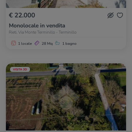
€ 22.000
Monolocale in vendita
Rieti, Via Monte Terminillo - Terminillo
1 locale
28 Mq
1 bagno
VISITA 3D