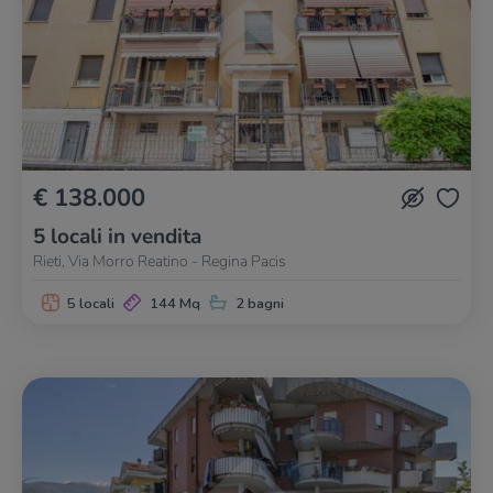
€ 138.000
5 locali in vendita
Rieti, Via Morro Reatino - Regina Pacis
5 locali
144 Mq
2 bagni