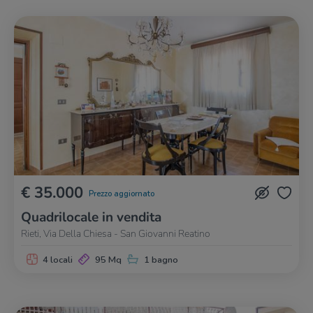
€ 35.000
Prezzo aggiornato
Quadrilocale in vendita
Rieti, Via Della Chiesa - San Giovanni Reatino
4 locali
95 Mq
1 bagno