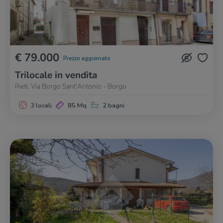
€ 79.000
Prezzo aggiornato
Trilocale in vendita
Rieti, Via Borgo Sant'Antonio - Borgo
3 locali
85 Mq
2 bagni