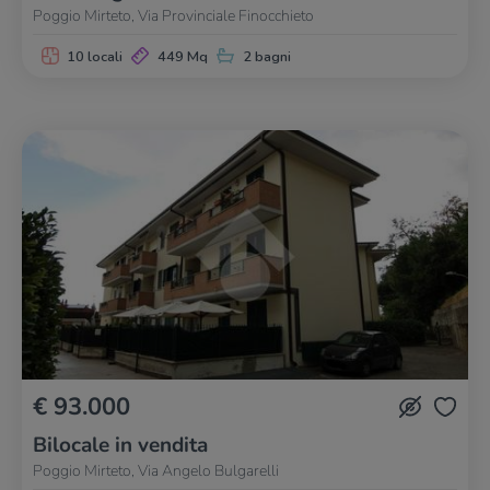
Poggio Mirteto, Via Provinciale Finocchieto
10 locali
449 Mq
2 bagni
€ 93.000
Bilocale in vendita
Poggio Mirteto, Via Angelo Bulgarelli