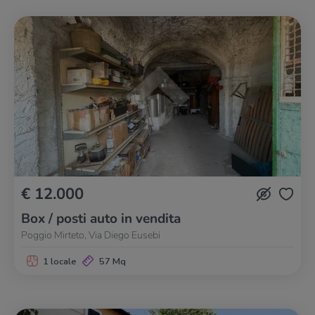
€ 12.000
Box / posti auto in vendita
Poggio Mirteto, Via Diego Eusebi
1 locale
57 Mq