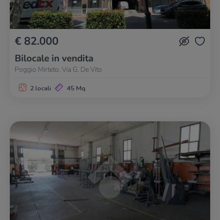
€ 82.000
Bilocale in vendita
Poggio Mirteto, Via G. De Vito
2 locali
45 Mq