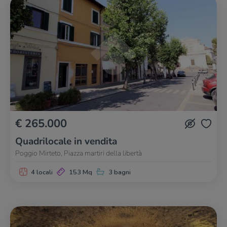
€ 265.000
Quadrilocale in vendita
Poggio Mirteto, Piazza martiri della libertà
4 locali
153 Mq
3 bagni