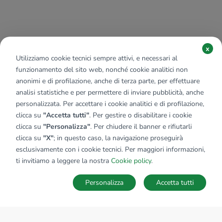
x
Utilizziamo cookie tecnici sempre attivi, e necessari al
funzionamento del sito web, nonché cookie analitici non
anonimi e di profilazione, anche di terza parte, per effettuare
analisi statistiche e per permettere di inviare pubblicità, anche
personalizzata. Per accettare i cookie analitici e di profilazione,
clicca su
"Accetta tutti"
. Per gestire o disabilitare i cookie
clicca su
"Personalizza"
. Per chiudere il banner e rifiutarli
clicca su
"X"
; in questo caso, la navigazione proseguirà
esclusivamente con i cookie tecnici. Per maggiori informazioni,
ti invitiamo a leggere la nostra
Cookie policy
.
Personalizza
Accetta tutti
MAPPA
SALVA RICERCA