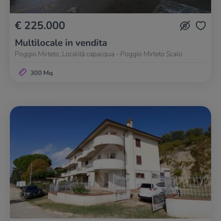
€ 225.000
Multilocale in vendita
Poggio Mirteto, Località capacqua - Poggio Mirteto Scalo
300 Mq