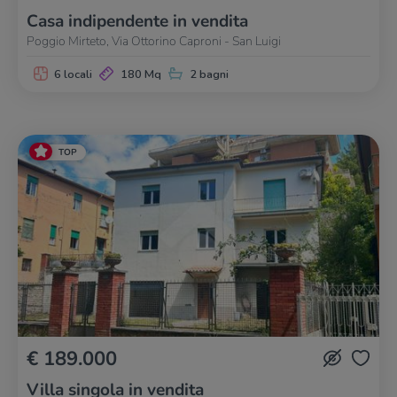
Casa indipendente in vendita
Poggio Mirteto, Via Ottorino Caproni - San Luigi
6 locali
180 Mq
2 bagni
TOP
€ 189.000
Villa singola in vendita