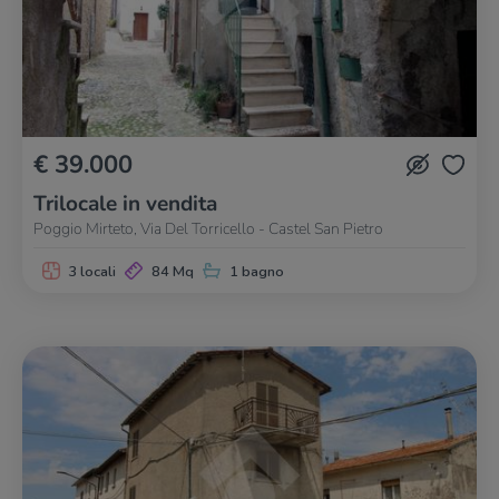
€ 39.000
Trilocale in vendita
Poggio Mirteto, Via Del Torricello - Castel San Pietro
3 locali
84 Mq
1 bagno