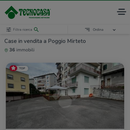
Filtra ricerca
Ordina
Case in vendita a Poggio Mirteto
36
immobili
TOP