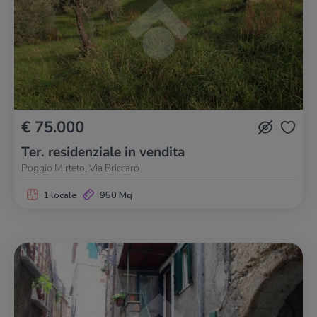
€ 75.000
Ter. residenziale in vendita
Poggio Mirteto, Via Briccaro
1 locale
950 Mq