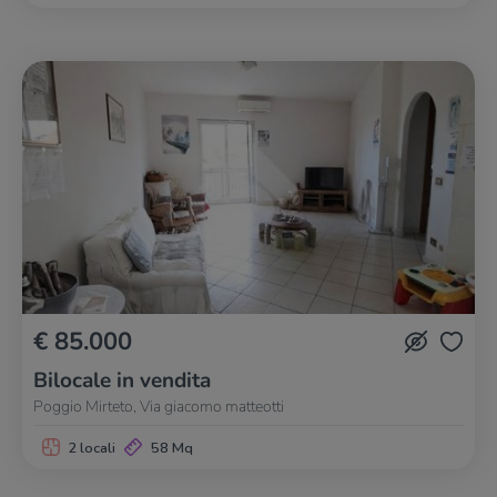
€ 85.000
Bilocale in vendita
Poggio Mirteto, Via giacomo matteotti
2 locali
58 Mq