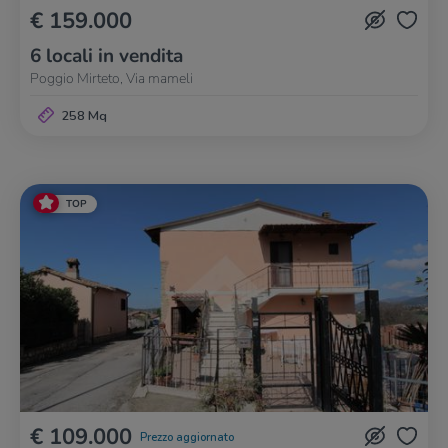
€ 159.000
6 locali in vendita
Poggio Mirteto, Via mameli
258 Mq
TOP
€ 109.000
Prezzo aggiornato