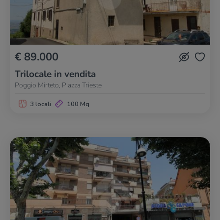
€ 89.000
Trilocale in vendita
Poggio Mirteto, Piazza Trieste
3 locali
100 Mq