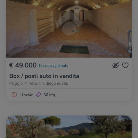
€ 49.000
Prezzo aggiornato
Box / posti auto in vendita
Poggio Mirteto, Via diego eusebi
1 locale
66 Mq