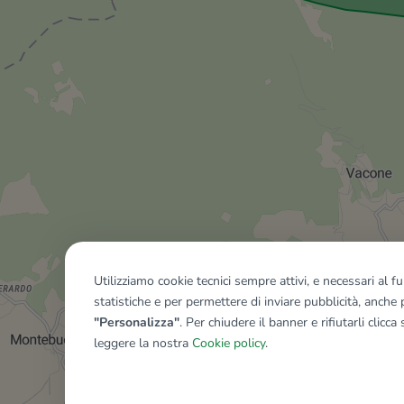
Utilizziamo cookie tecnici sempre attivi, e necessari al 
statistiche e per permettere di inviare pubblicità, anche p
"Personalizza"
. Per chiudere il banner e rifiutarli clicca
leggere la nostra
Cookie policy
.
Mostra tutti gli immobili del ri