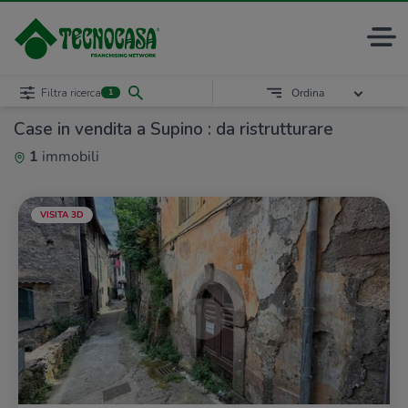
Filtra ricerca
Ordina
1
Case in vendita a Supino : da ristrutturare
1
immobili
VISITA 3D