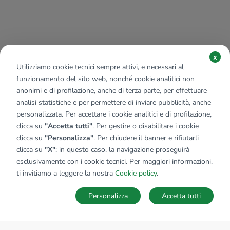
x
Utilizziamo cookie tecnici sempre attivi, e necessari al
funzionamento del sito web, nonché cookie analitici non
anonimi e di profilazione, anche di terza parte, per effettuare
analisi statistiche e per permettere di inviare pubblicità, anche
personalizzata. Per accettare i cookie analitici e di profilazione,
clicca su
"Accetta tutti"
. Per gestire o disabilitare i cookie
clicca su
"Personalizza"
. Per chiudere il banner e rifiutarli
clicca su
"X"
; in questo caso, la navigazione proseguirà
esclusivamente con i cookie tecnici. Per maggiori informazioni,
ti invitiamo a leggere la nostra
Cookie policy
.
Personalizza
Accetta tutti
MAPPA
SALVA RICERCA