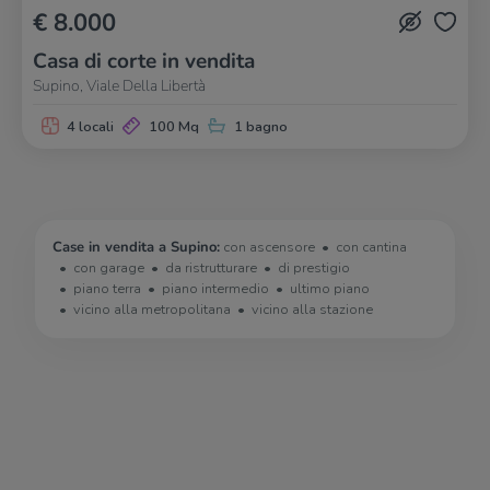
€ 8.000
Casa di corte in vendita
Supino, Viale Della Libertà
4 locali
100 Mq
1 bagno
Case in vendita a Supino:
con ascensore
con cantina
con garage
da ristrutturare
di prestigio
piano terra
piano intermedio
ultimo piano
vicino alla metropolitana
vicino alla stazione