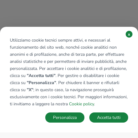
x
Utilizziamo cookie tecnici sempre attivi, e necessari al
funzionamento del sito web, nonché cookie analitici non
anonimi e di profilazione, anche di terza parte, per effettuare
analisi statistiche e per permettere di inviare pubblicità, anche
personalizzata. Per accettare i cookie analitici e di profilazione,
clicca su
"Accetta tutti"
. Per gestire o disabilitare i cookie
clicca su
"Personalizza"
. Per chiudere il banner e rifiutarli
clicca su
"X"
; in questo caso, la navigazione proseguirà
esclusivamente con i cookie tecnici. Per maggiori informazioni,
ti invitiamo a leggere la nostra
Cookie policy
.
Personalizza
Accetta tutti
MAPPA
SALVA RICERCA