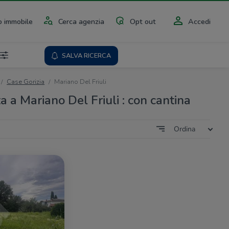
 immobile
Cerca agenzia
Opt out
Accedi
SALVA RICERCA
Case Gorizia
Mariano Del Friuli
a a Mariano Del Friuli : con cantina
Ordina