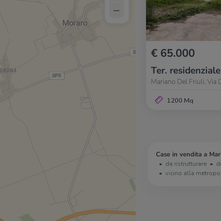
–
€ 65.000
Ter. residenziale
Mariano Del Friuli, Via
1200 Mq
Case in vendita a Mari
da ristrutturare
d
vicino alla metropo