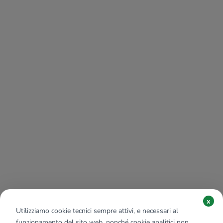
x
Utilizziamo cookie tecnici sempre attivi, e necessari al
funzionamento del sito web, nonché cookie analitici non