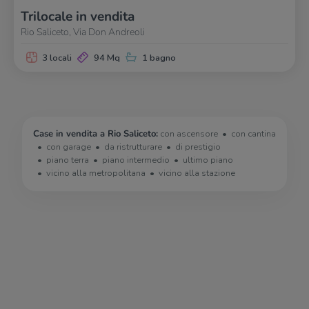
Trilocale in vendita
Rio Saliceto, Via Don Andreoli
3 locali
94 Mq
1 bagno
Case in vendita a Rio Saliceto:
con ascensore
con cantina
con garage
da ristrutturare
di prestigio
piano terra
piano intermedio
ultimo piano
vicino alla metropolitana
vicino alla stazione