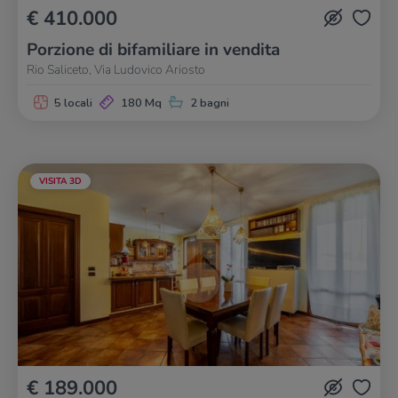
€ 410.000
Porzione di bifamiliare in vendita
Rio Saliceto, Via Ludovico Ariosto
5 locali
180 Mq
2 bagni
VISITA 3D
€ 189.000