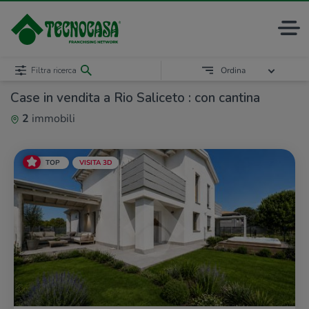
Filtra ricerca
Ordina
Case in vendita a Rio Saliceto : con cantina
2
immobili
TOP
VISITA 3D