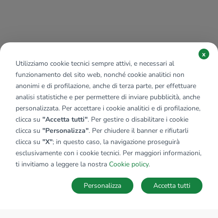
x
Utilizziamo cookie tecnici sempre attivi, e necessari al
funzionamento del sito web, nonché cookie analitici non
anonimi e di profilazione, anche di terza parte, per effettuare
analisi statistiche e per permettere di inviare pubblicità, anche
personalizzata. Per accettare i cookie analitici e di profilazione,
clicca su
"Accetta tutti"
. Per gestire o disabilitare i cookie
clicca su
"Personalizza"
. Per chiudere il banner e rifiutarli
clicca su
"X"
; in questo caso, la navigazione proseguirà
esclusivamente con i cookie tecnici. Per maggiori informazioni,
ti invitiamo a leggere la nostra
Cookie policy
.
Personalizza
Accetta tutti
MAPPA
SALVA RICERCA