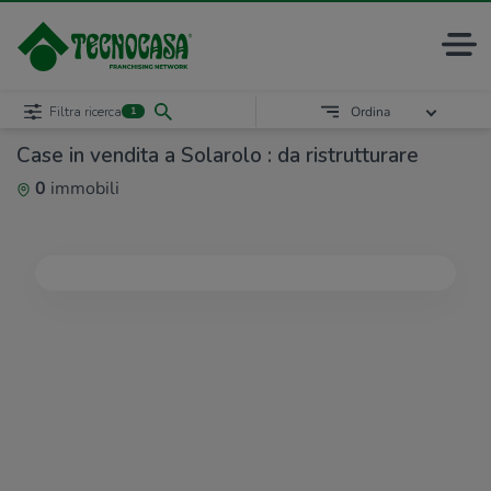
Filtra ricerca
Ordina
1
Case in vendita a Solarolo : da ristrutturare
0
immobili