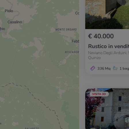
€ 40.000
Rustico in vendi
Neviano Degli Arduini, 
Quinzo
336 Mq
1 ba
VISITA 3D