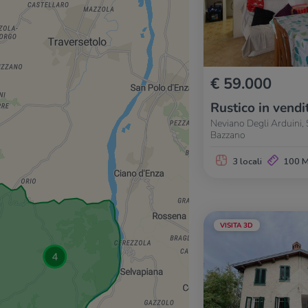
€ 59.000
Rustico in vendi
Neviano Degli Arduini, 
Bazzano
3 locali
100 
VISITA 3D