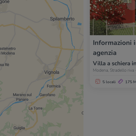
Informazioni 
agenzia
Villa a schiera i
Modena, Stradello riva
5 locali
175 