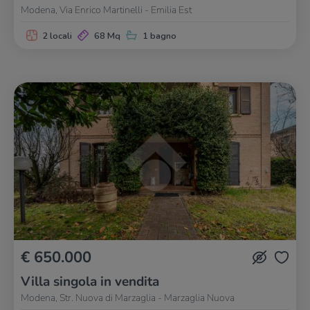
Modena, Via Enrico Martinelli - Emilia Est
2 locali
68 Mq
1 bagno
€ 650.000
Villa singola in vendita
Modena, Str. Nuova di Marzaglia - Marzaglia Nuova