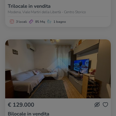
Trilocale in vendita
Modena, Viale Martiri della Libertà - Centro Storico
3 locali
85 Mq
1 bagno
€ 129.000
Bilocale in vendita