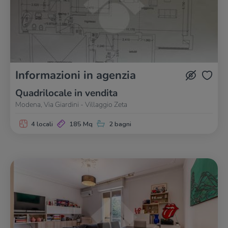
Informazioni in agenzia
Quadrilocale in vendita
Modena, Via Giardini - Villaggio Zeta
4 locali
185 Mq
2 bagni