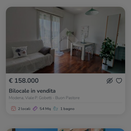
€ 158.000
Bilocale in vendita
Modena, Viale P. Gobetti - Buon Pastore
2 locali
54 Mq
1 bagno