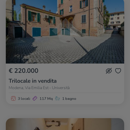
€ 220.000
Trilocale in vendita
Modena, Via Emilia Est - Università
3 locali
117 Mq
1 bagno