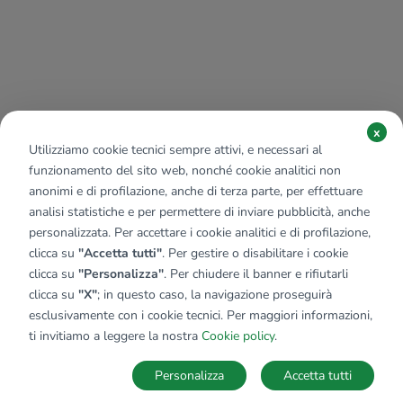
x
Utilizziamo cookie tecnici sempre attivi, e necessari al
funzionamento del sito web, nonché cookie analitici non
anonimi e di profilazione, anche di terza parte, per effettuare
analisi statistiche e per permettere di inviare pubblicità, anche
personalizzata. Per accettare i cookie analitici e di profilazione,
clicca su
"Accetta tutti"
. Per gestire o disabilitare i cookie
clicca su
"Personalizza"
. Per chiudere il banner e rifiutarli
clicca su
"X"
; in questo caso, la navigazione proseguirà
esclusivamente con i cookie tecnici. Per maggiori informazioni,
ti invitiamo a leggere la nostra
Cookie policy
.
Personalizza
Accetta tutti
MAPPA
SALVA RICERCA