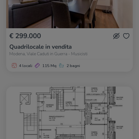
€ 299.000
Quadrilocale in vendita
Modena, Viale Caduti in Guerra - Musicisti
4 locali
115 Mq
2 bagni