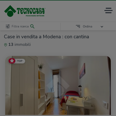
Filtra ricerca
Ordina
Case in vendita a Modena : con cantina
13
immobili
TOP