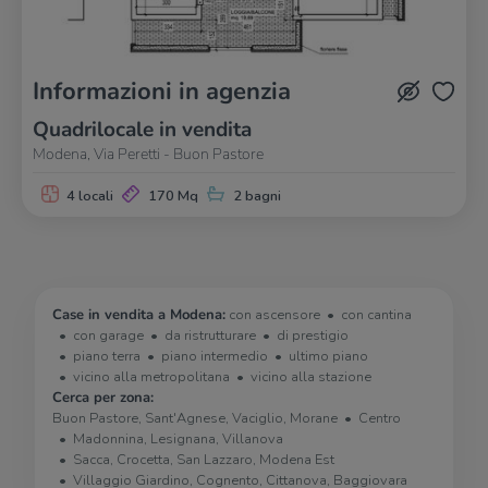
Informazioni in agenzia
Quadrilocale in vendita
Modena, Via Peretti - Buon Pastore
4 locali
170 Mq
2 bagni
Case in vendita a Modena:
con ascensore
con cantina
con garage
da ristrutturare
di prestigio
piano terra
piano intermedio
ultimo piano
vicino alla metropolitana
vicino alla stazione
Cerca per zona:
Buon Pastore, Sant'Agnese, Vaciglio, Morane
Centro
Madonnina, Lesignana, Villanova
Sacca, Crocetta, San Lazzaro, Modena Est
Villaggio Giardino, Cognento, Cittanova, Baggiovara