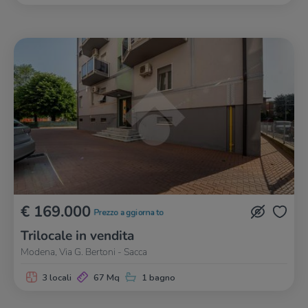
€ 169.000
Prezzo aggiornato
Trilocale in vendita
Modena, Via G. Bertoni - Sacca
3 locali
67 Mq
1 bagno