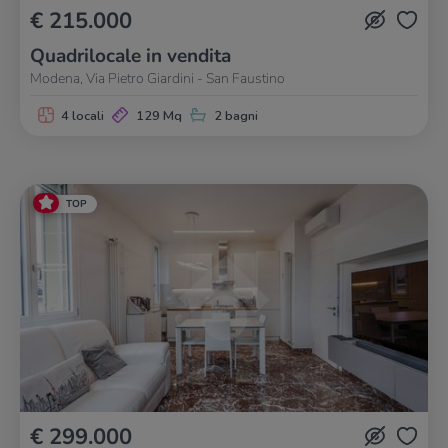
€ 215.000
Quadrilocale in vendita
Modena, Via Pietro Giardini - San Faustino
4 locali
129 Mq
2 bagni
TOP
€ 299.000