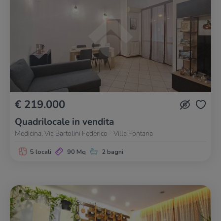
€ 219.000
Quadrilocale in vendita
Medicina, Via Bartolini Federico - Villa Fontana
5 locali
90 Mq
2 bagni