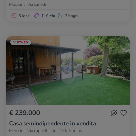
Medicina, Via canedi
3 locali
110 Mq
2 bagni
VISITA 3D
€ 239.000
Casa semindipendente in vendita
Medicina, Via cappellaccio - Villa Fontana