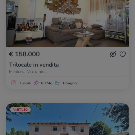
€ 158.000
Trilocale in vendita
Medicina, Via luminasi
3 locali
80 Mq
1 bagno
VISITA 3D