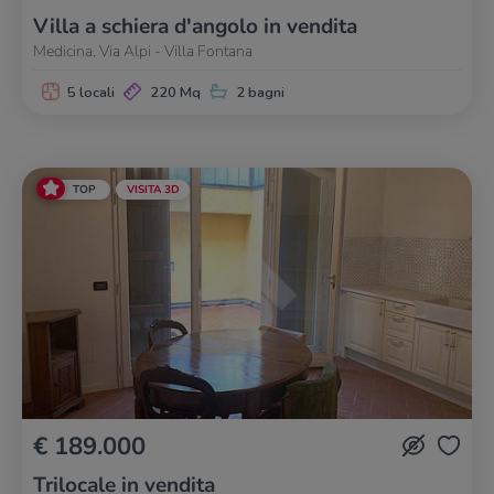
Villa a schiera d'angolo in vendita
Medicina, Via Alpi - Villa Fontana
5 locali
220 Mq
2 bagni
TOP
VISITA 3D
€ 189.000
Trilocale in vendita