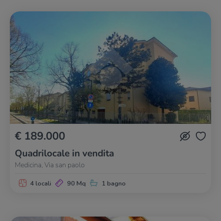
€ 189.000
Quadrilocale in vendita
Medicina, Via san paolo
4 locali
90 Mq
1 bagno