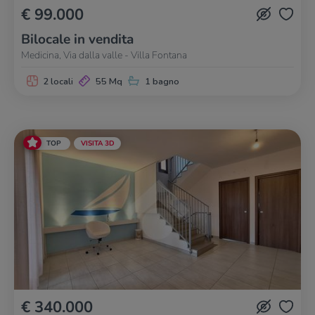
€ 99.000
Bilocale in vendita
Medicina, Via dalla valle - Villa Fontana
2 locali
55 Mq
1 bagno
TOP
VISITA 3D
€ 340.000