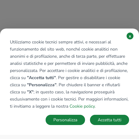
x
Utilizziamo cookie tecnici sempre attivi, e necessari al
funzionamento del sito web, nonché cookie analitici non
anonimi e di profilazione, anche di terza parte, per effettuare
analisi statistiche e per permettere di inviare pubblicità, anche
personalizzata. Per accettare i cookie analitici e di profilazione,
clicca su
"Accetta tutti"
. Per gestire o disabilitare i cookie
clicca su
"Personalizza"
. Per chiudere il banner e rifiutarli
clicca su
"X"
; in questo caso, la navigazione proseguirà
esclusivamente con i cookie tecnici. Per maggiori informazioni,
ti invitiamo a leggere la nostra
Cookie policy
.
Personalizza
Accetta tutti
MAPPA
SALVA RICERCA