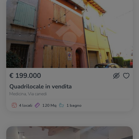
€ 199.000
Quadrilocale in vendita
Medicina, Via canedi
4 locali
120 Mq
1 bagno