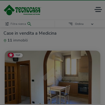
Filtra ricerca
Ordina
Case in vendita a Medicina
11
immobili
TOP