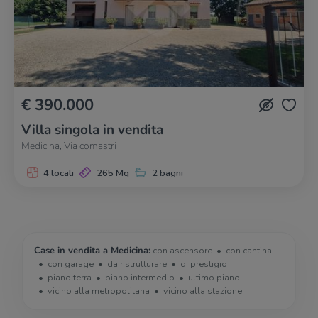
€ 390.000
Villa singola in vendita
Medicina, Via comastri
4 locali
265 Mq
2 bagni
Case in vendita a Medicina:
con ascensore
con cantina
con garage
da ristrutturare
di prestigio
piano terra
piano intermedio
ultimo piano
vicino alla metropolitana
vicino alla stazione