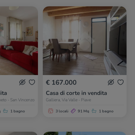
€ 167.000
ita
Casa di corte in vendita
eneto - San Vincenzo
Galliera, Via Valle - Piave
q
1 bagno
3 locali
91 Mq
1 bagno