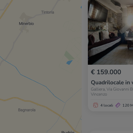
€ 159.000
Quadrilocale in 
Galliera, Via Giovanni 
Vincenzo
4 locali
120 