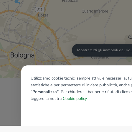
Mostra tutti gli immobili del ri
Utilizziamo cookie tecnici sempre attivi, e necessari al 
statistiche e per permettere di inviare pubblicità, anche p
"Personalizza"
. Per chiudere il banner e rifiutarli clicca
leggere la nostra
Cookie policy
.