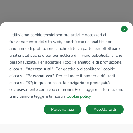
x
Utilizziamo cookie tecnici sempre attivi, e necessari al
funzionamento del sito web, nonché cookie analitici non
anonimi e di profilazione, anche di terza parte, per effettuare
analisi statistiche e per permettere di inviare pubblicità, anche
personalizzata. Per accettare i cookie analitici e di profilazione,
clicca su
"Accetta tutti"
. Per gestire o disabilitare i cookie
clicca su
"Personalizza"
. Per chiudere il banner e rifiutarli
clicca su
"X"
; in questo caso, la navigazione proseguirà
esclusivamente con i cookie tecnici. Per maggiori informazioni,
ti invitiamo a leggere la nostra
Cookie policy
.
Personalizza
Accetta tutti
MAPPA
SALVA RICERCA