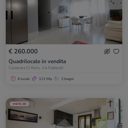
€ 260.000
Quadrilocale in vendita
Calderara Di Reno, Via Matteotti
4 locali
121 Mq
2 bagni
VISITA 3D