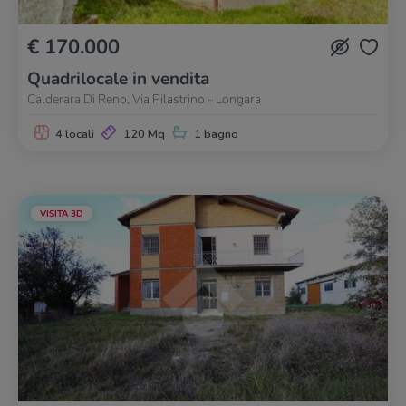
€ 170.000
Quadrilocale in vendita
Calderara Di Reno, Via Pilastrino - Longara
4 locali
120 Mq
1 bagno
VISITA 3D