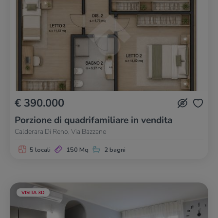
€ 390.000
Porzione di quadrifamiliare in vendita
Calderara Di Reno, Via Bazzane
5 locali
150 Mq
2 bagni
VISITA 3D