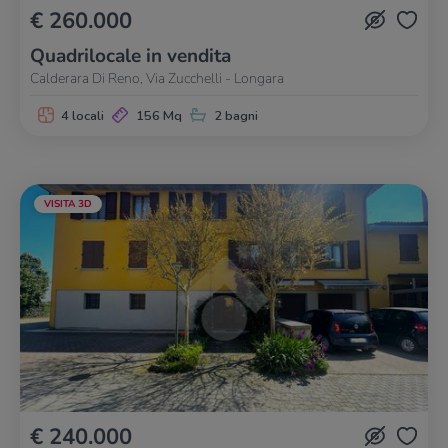
€ 260.000
Quadrilocale in vendita
Calderara Di Reno, Via Zucchelli - Longara
4 locali
156 Mq
2 bagni
VISITA 3D
€ 240.000