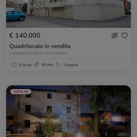
€ 140.000
Quadrilocale in vendita
Calderara Di Reno, Via Gramsci
4 locali
90 Mq
1 bagno
VISITA 3D