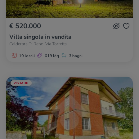
€ 520.000
Villa singola in vendita
Calderara Di Reno, Via Torretta
10 locali
619 Mq
3 bagni
VISITA 3D