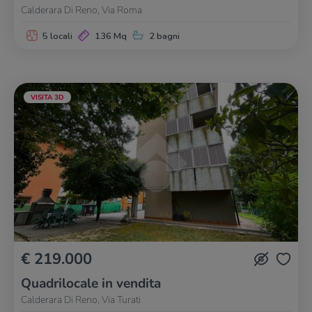
Calderara Di Reno, Via Roma
5 locali
136 Mq
2 bagni
VISITA 3D
€ 219.000
Quadrilocale in vendita
Calderara Di Reno, Via Turati