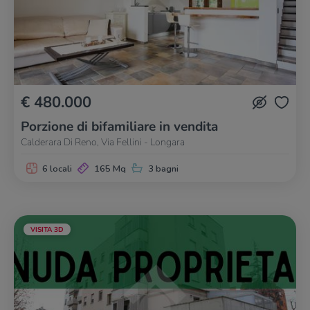
€ 480.000
Porzione di bifamiliare in vendita
Calderara Di Reno, Via Fellini - Longara
6 locali
165 Mq
3 bagni
VISITA 3D