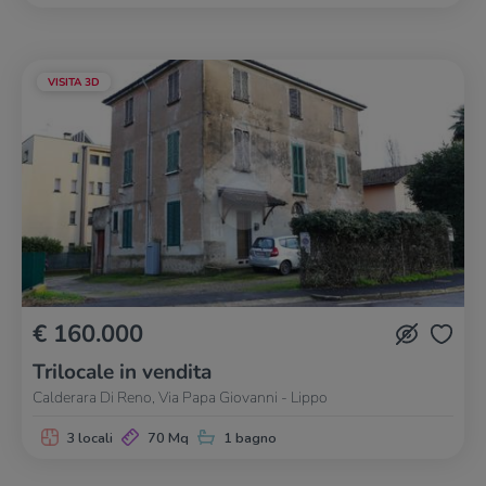
VISITA 3D
€ 160.000
Trilocale in vendita
Calderara Di Reno, Via Papa Giovanni - Lippo
3 locali
70 Mq
1 bagno