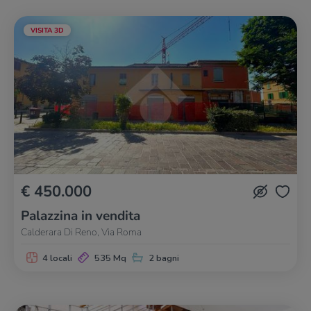
VISITA 3D
€ 450.000
Palazzina in vendita
Calderara Di Reno, Via Roma
4 locali
535 Mq
2 bagni