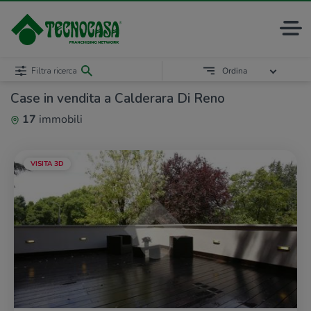
Filtra ricerca
Ordina
Case in vendita a Calderara Di Reno
17
immobili
VISITA 3D