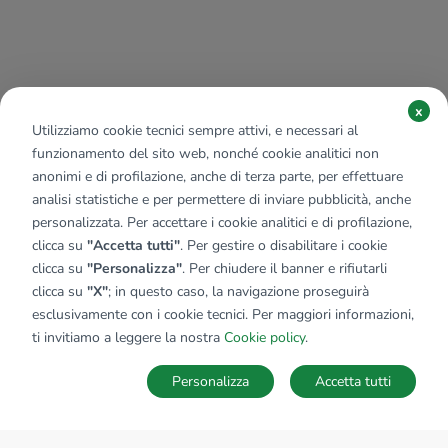
x
Utilizziamo cookie tecnici sempre attivi, e necessari al
funzionamento del sito web, nonché cookie analitici non
anonimi e di profilazione, anche di terza parte, per effettuare
analisi statistiche e per permettere di inviare pubblicità, anche
personalizzata. Per accettare i cookie analitici e di profilazione,
clicca su
"Accetta tutti"
. Per gestire o disabilitare i cookie
clicca su
"Personalizza"
. Per chiudere il banner e rifiutarli
clicca su
"X"
; in questo caso, la navigazione proseguirà
esclusivamente con i cookie tecnici. Per maggiori informazioni,
ti invitiamo a leggere la nostra
Cookie policy
.
Personalizza
Accetta tutti
MAPPA
SALVA RICERCA