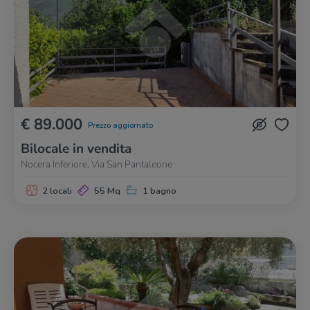
€ 89.000
Prezzo aggiornato
Bilocale in vendita
Nocera Inferiore, Via San Pantaleone
2 locali
55 Mq
1 bagno