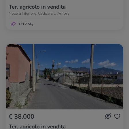
Ter. agricolo in vendita
Nocera Inferiore, Caddara D'Amora
3212 Mq
€ 38.000
Ter. agricolo in vendita