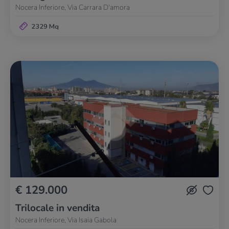
Nocera Inferiore, Via Carrara D'amora
2329 Mq
€ 129.000
Trilocale in vendita
Nocera Inferiore, Via Isaia Gabola