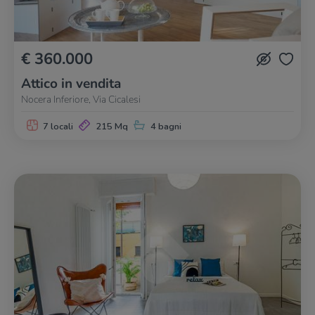
€ 360.000
Attico in vendita
Nocera Inferiore, Via Cicalesi
7 locali
215 Mq
4 bagni