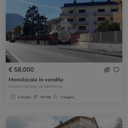
€ 58.000
Monolocale in vendita
Nocera Inferiore, Via Sant'Anna
1 locale
40 Mq
1 bagno