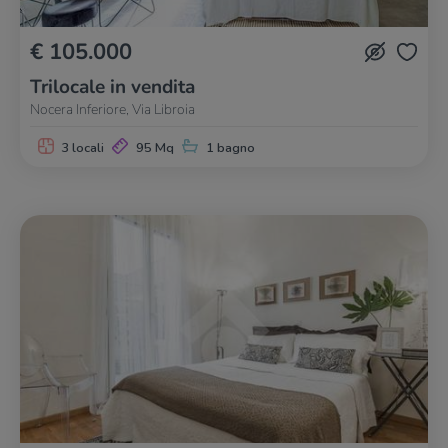
€ 105.000
Trilocale in vendita
Nocera Inferiore, Via Libroia
3 locali
95 Mq
1 bagno