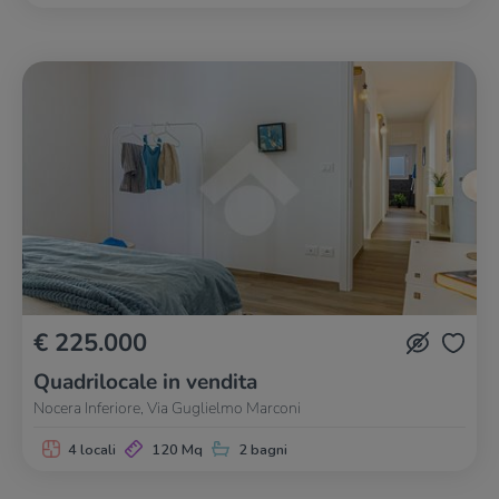
€ 225.000
Quadrilocale in vendita
Nocera Inferiore, Via Guglielmo Marconi
4 locali
120 Mq
2 bagni