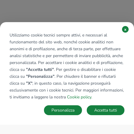
x
Utilizziamo cookie tecnici sempre attivi, e necessari al
funzionamento del sito web, nonché cookie analitici non
anonimi e di profilazione, anche di terza parte, per effettuare
analisi statistiche e per permettere di inviare pubblicità, anche
personalizzata. Per accettare i cookie analitici e di profilazione,
clicca su
"Accetta tutti"
. Per gestire o disabilitare i cookie
clicca su
"Personalizza"
. Per chiudere il banner e rifiutarli
clicca su
"X"
; in questo caso, la navigazione proseguirà
esclusivamente con i cookie tecnici. Per maggiori informazioni,
ti invitiamo a leggere la nostra
Cookie policy
.
Personalizza
Accetta tutti
MAPPA
SALVA RICERCA