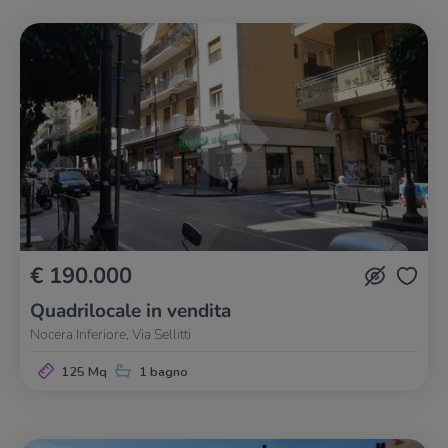
€ 190.000
Quadrilocale in vendita
Nocera Inferiore, Via Sellitti
125 Mq
1 bagno