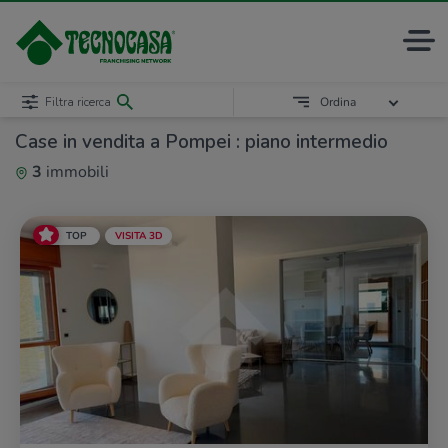
Filtra ricerca
Ordina
Case in vendita a Pompei : piano intermedio
3
immobili
TOP
VISITA 3D