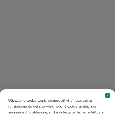
x
Utilizziamo cookie tecnici sempre attivi, e necessari al
funzionamento del sito web, nonché cookie analitici non
anonimi e di profilazione, anche di terza parte, per effettuare