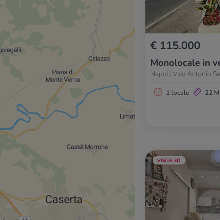
€ 115.000
Monolocale in v
Napoli, Vico Antonio Se
1 locale
22 M
VISITA 3D