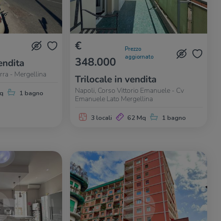
€
Prezzo
aggiornato
348.000
endita
rra - Mergellina
Trilocale in vendita
Napoli, Corso Vittorio Emanuele - Cv
q
1 bagno
Emanuele Lato Mergellina
3 locali
62 Mq
1 bagno