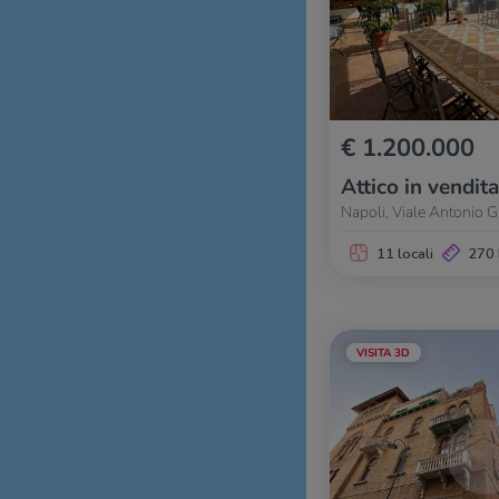
€ 1.200.000
Attico in vendita
Napoli, Viale Antonio G
11 locali
270
VISITA 3D