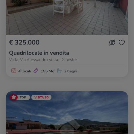
€ 325.000
Quadrilocale in vendita
Volla, Via Alessandro Volta - Ginestre
4 locali
155 Mq
2 bagni
TOP
VISITA 3D