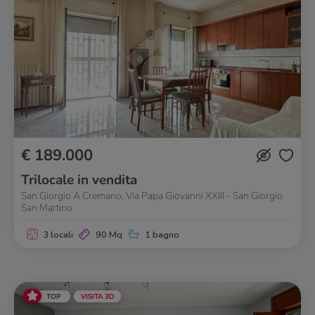
€ 189.000
Trilocale in vendita
San Giorgio A Cremano, Via Papa Giovanni XXIII - San Giorgio
San Martino
3 locali
90 Mq
1 bagno
TOP
VISITA 3D