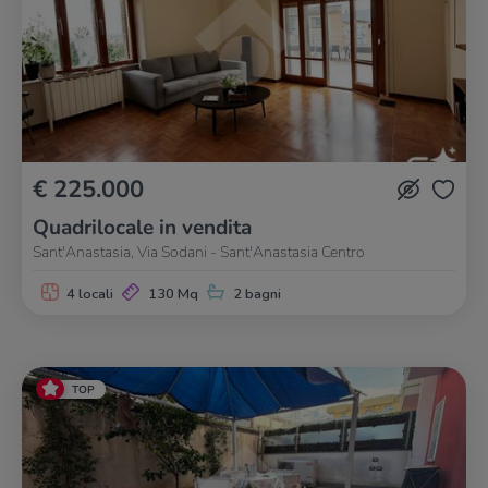
€ 225.000
Quadrilocale in vendita
Sant'Anastasia, Via Sodani - Sant'Anastasia Centro
4 locali
130 Mq
2 bagni
TOP