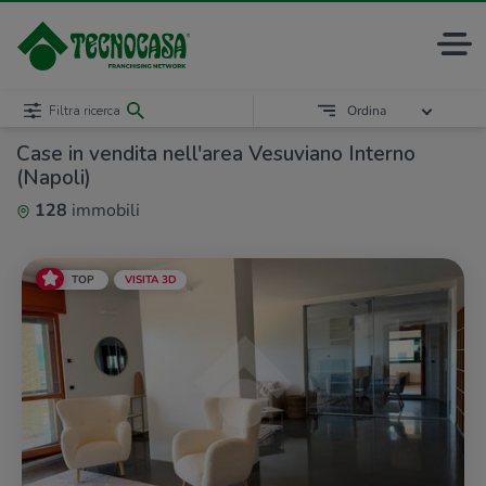
Filtra ricerca
Ordina
Case in vendita nell'area Vesuviano Interno
(Napoli)
128
immobili
TOP
VISITA 3D