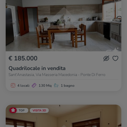
€ 185.000
Quadrilocale in vendita
Sant'Anastasia, Via Masseria Macedonia - Ponte Di Ferro
4 locali
130 Mq
1 bagno
TOP
VISITA 3D