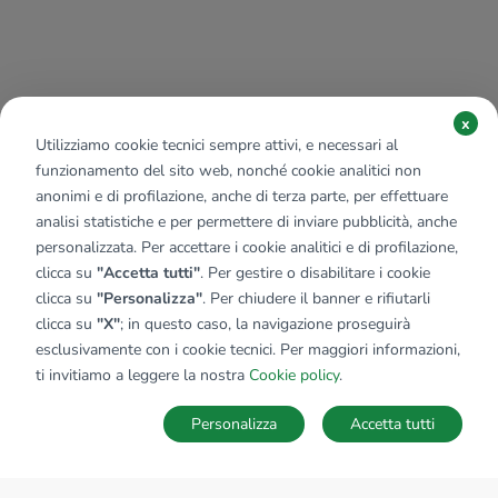
x
Utilizziamo cookie tecnici sempre attivi, e necessari al
funzionamento del sito web, nonché cookie analitici non
anonimi e di profilazione, anche di terza parte, per effettuare
analisi statistiche e per permettere di inviare pubblicità, anche
personalizzata. Per accettare i cookie analitici e di profilazione,
clicca su
"Accetta tutti"
. Per gestire o disabilitare i cookie
clicca su
"Personalizza"
. Per chiudere il banner e rifiutarli
clicca su
"X"
; in questo caso, la navigazione proseguirà
esclusivamente con i cookie tecnici. Per maggiori informazioni,
ti invitiamo a leggere la nostra
Cookie policy
.
Personalizza
Accetta tutti
MAPPA
SALVA RICERCA