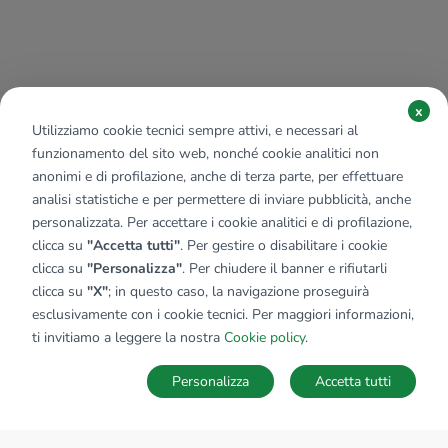
x
Utilizziamo cookie tecnici sempre attivi, e necessari al
funzionamento del sito web, nonché cookie analitici non
anonimi e di profilazione, anche di terza parte, per effettuare
analisi statistiche e per permettere di inviare pubblicità, anche
personalizzata. Per accettare i cookie analitici e di profilazione,
clicca su
"Accetta tutti"
. Per gestire o disabilitare i cookie
clicca su
"Personalizza"
. Per chiudere il banner e rifiutarli
clicca su
"X"
; in questo caso, la navigazione proseguirà
esclusivamente con i cookie tecnici. Per maggiori informazioni,
ti invitiamo a leggere la nostra
Cookie policy
.
Personalizza
Accetta tutti
MAPPA
SALVA RICERCA