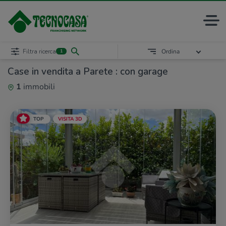
Filtra ricerca
Ordina
1
Case in vendita a Parete : con garage
1
immobili
TOP
VISITA 3D