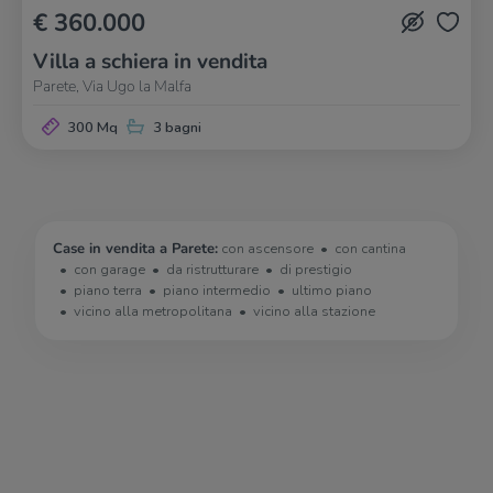
€ 360.000
Villa a schiera in vendita
Parete, Via Ugo la Malfa
300 Mq
3 bagni
Case in vendita a Parete:
con ascensore
con cantina
con garage
da ristrutturare
di prestigio
piano terra
piano intermedio
ultimo piano
vicino alla metropolitana
vicino alla stazione