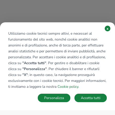
x
Utilizziamo cookie tecnici sempre attivi, e necessari al
funzionamento del sito web, nonché cookie analitici non
anonimi e di profilazione, anche di terza parte, per effettuare
analisi statistiche e per permettere di inviare pubblicità, anche
personalizzata. Per accettare i cookie analitici e di profilazione,
clicca su
"Accetta tutti"
. Per gestire o disabilitare i cookie
clicca su
"Personalizza"
. Per chiudere il banner e rifiutarli
clicca su
"X"
; in questo caso, la navigazione proseguirà
esclusivamente con i cookie tecnici. Per maggiori informazioni,
ti invitiamo a leggere la nostra
Cookie policy
.
Personalizza
Accetta tutti
MAPPA
SALVA RICERCA