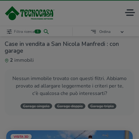
Filtra ricerca
Ordina
1
Case in vendita a San Nicola Manfredi : con
garage
2
immobili
Nessun immobile trovato con questi filtri. Abbiamo
provato ad allargare leggermente i criteri per te,
c'è qualcosa che può interessarti?
Garage singolo
Garage doppio
Garage triplo
VISITA 3D