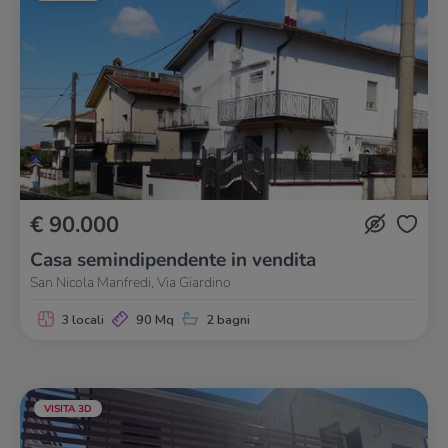
€ 90.000
Casa semindipendente in vendita
San Nicola Manfredi, Via Giardino
3 locali
90 Mq
2 bagni
VISITA 3D