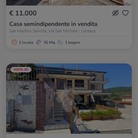
€ 11.000
Casa semindipendente in vendita
San Martino Sannita, Via San Michele - Lentace
1 locale
35 Mq
1 bagno
VISITA 3D