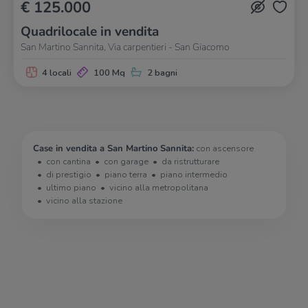
€ 125.000
Quadrilocale in vendita
San Martino Sannita, Via carpentieri - San Giacomo
4 locali
100 Mq
2 bagni
Case in vendita a San Martino Sannita:
con ascensore
con cantina
con garage
da ristrutturare
di prestigio
piano terra
piano intermedio
ultimo piano
vicino alla metropolitana
vicino alla stazione