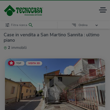
Filtra ricerca
Ordina
Case in vendita a San Martino Sannita : ultimo
piano
2
immobili
TOP
VISITA 3D