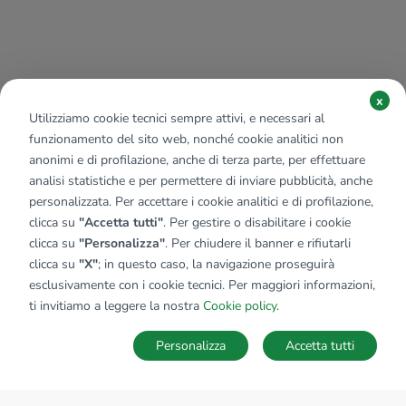
x
Utilizziamo cookie tecnici sempre attivi, e necessari al
funzionamento del sito web, nonché cookie analitici non
anonimi e di profilazione, anche di terza parte, per effettuare
analisi statistiche e per permettere di inviare pubblicità, anche
personalizzata. Per accettare i cookie analitici e di profilazione,
clicca su
"Accetta tutti"
. Per gestire o disabilitare i cookie
clicca su
"Personalizza"
. Per chiudere il banner e rifiutarli
clicca su
"X"
; in questo caso, la navigazione proseguirà
esclusivamente con i cookie tecnici. Per maggiori informazioni,
ti invitiamo a leggere la nostra
Cookie policy
.
Personalizza
Accetta tutti
MAPPA
SALVA RICERCA