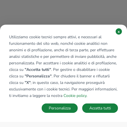
x
Utilizziamo cookie tecnici sempre attivi, e necessari al
funzionamento del sito web, nonché cookie analitici non
anonimi e di profilazione, anche di terza parte, per effettuare
analisi statistiche e per permettere di inviare pubblicità, anche
personalizzata. Per accettare i cookie analitici e di profilazione,
clicca su
"Accetta tutti"
. Per gestire o disabilitare i cookie
clicca su
"Personalizza"
. Per chiudere il banner e rifiutarli
clicca su
"X"
; in questo caso, la navigazione proseguirà
esclusivamente con i cookie tecnici. Per maggiori informazioni,
ti invitiamo a leggere la nostra
Cookie policy
.
Personalizza
Accetta tutti
MAPPA
SALVA RICERCA