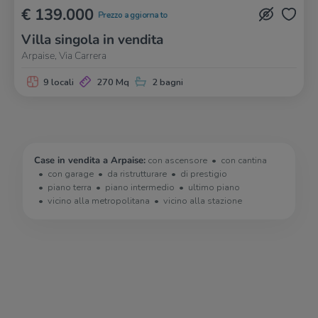
€ 139.000
Prezzo aggiornato
Villa singola in vendita
Arpaise, Via Carrera
9 locali
270 Mq
2 bagni
Case in vendita a Arpaise:
con ascensore
con cantina
con garage
da ristrutturare
di prestigio
piano terra
piano intermedio
ultimo piano
vicino alla metropolitana
vicino alla stazione