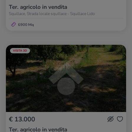
Ter. agricolo in vendita
Squillace, Strada locale squillace - Squillace Lido
6900 Mq
VISITA 3D
€ 13.000
Ter. agricolo in vendita