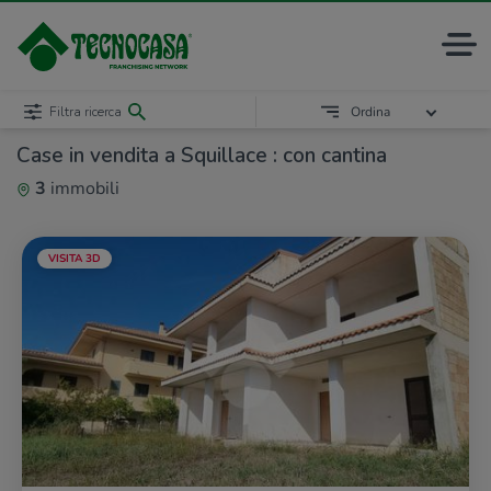
Filtra ricerca
Ordina
Case in vendita a Squillace : con cantina
3
immobili
VISITA 3D