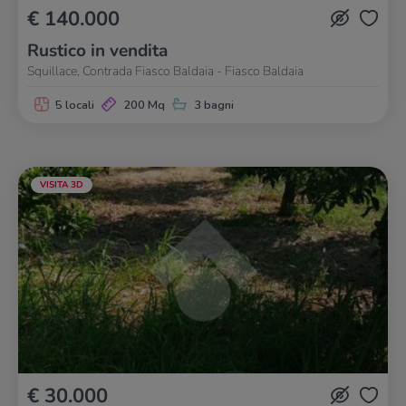
€ 140.000
Rustico in vendita
Squillace, Contrada Fiasco Baldaia - Fiasco Baldaia
5 locali
200 Mq
3 bagni
VISITA 3D
€ 30.000