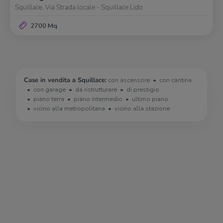
Squillace, Via Strada locale - Squillace Lido
2700 Mq
Case in vendita a Squillace:
con ascensore
con cantina
con garage
da ristrutturare
di prestigio
piano terra
piano intermedio
ultimo piano
vicino alla metropolitana
vicino alla stazione