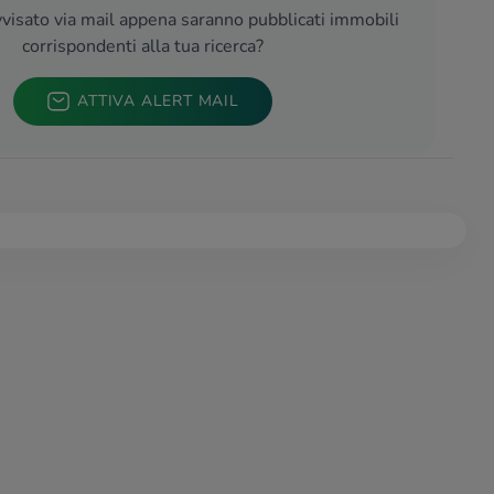
visato via mail appena saranno pubblicati immobili
corrispondenti alla tua ricerca?
ATTIVA ALERT MAIL