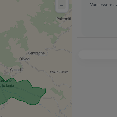
–
Vuoi essere av