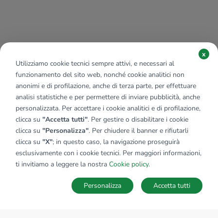
x
Utilizziamo cookie tecnici sempre attivi, e necessari al
funzionamento del sito web, nonché cookie analitici non
anonimi e di profilazione, anche di terza parte, per effettuare
analisi statistiche e per permettere di inviare pubblicità, anche
personalizzata. Per accettare i cookie analitici e di profilazione,
clicca su
"Accetta tutti"
. Per gestire o disabilitare i cookie
clicca su
"Personalizza"
. Per chiudere il banner e rifiutarli
clicca su
"X"
; in questo caso, la navigazione proseguirà
esclusivamente con i cookie tecnici. Per maggiori informazioni,
ti invitiamo a leggere la nostra
Cookie policy
.
Personalizza
Accetta tutti
MAPPA
SALVA RICERCA