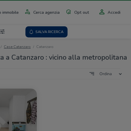
 immobile
Cerca agenzia
Opt out
Accedi
SALVA RICERCA
Case Catanzaro
Catanzaro
a a Catanzaro : vicino alla metropolitana
Ordina